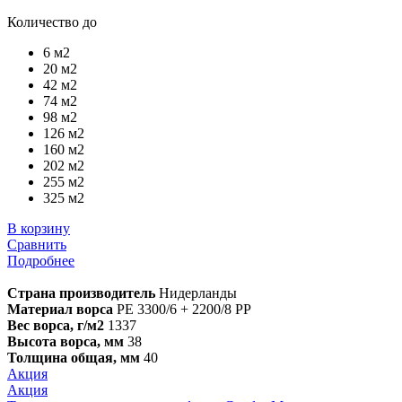
Количество до
6 м2
20 м2
42 м2
74 м2
98 м2
126 м2
160 м2
202 м2
255 м2
325 м2
В корзину
Сравнить
Подробнее
Страна производитель
Нидерланды
Материал ворса
PE 3300/6 + 2200/8 PP
Вес ворса, г/м2
1337
Высота ворса, мм
38
Толщина общая, мм
40
Акция
Акция