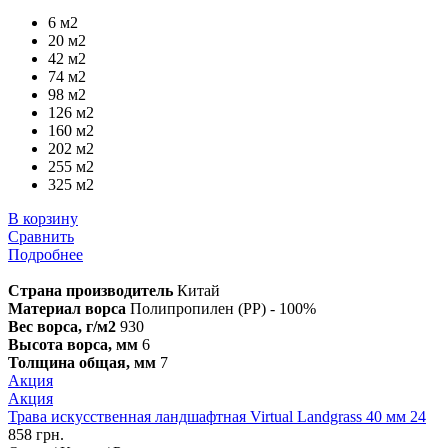
6 м2
20 м2
42 м2
74 м2
98 м2
126 м2
160 м2
202 м2
255 м2
325 м2
В корзину
Сравнить
Подробнее
Страна производитель
Китай
Материал ворса
Полипропилен (PP) - 100%
Вес ворса, г/м2
930
Высота ворса, мм
6
Толщина общая, мм
7
Акция
Акция
Трава искусственная ландшафтная Virtual Landgrass 40 мм 24
858 грн.