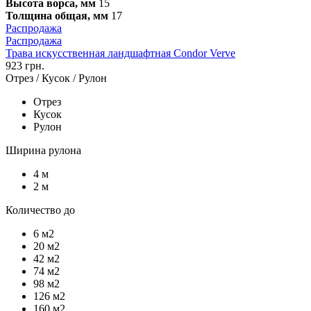
Высота ворса, мм
15
Толщина общая, мм
17
Распродажа
Распродажа
Трава искусственная ландшафтная Condor Verve
923 грн.
Отрез / Кусок / Рулон
Отрез
Кусок
Рулон
Ширина рулона
4 м
2 м
Количество до
6 м2
20 м2
42 м2
74 м2
98 м2
126 м2
160 м2