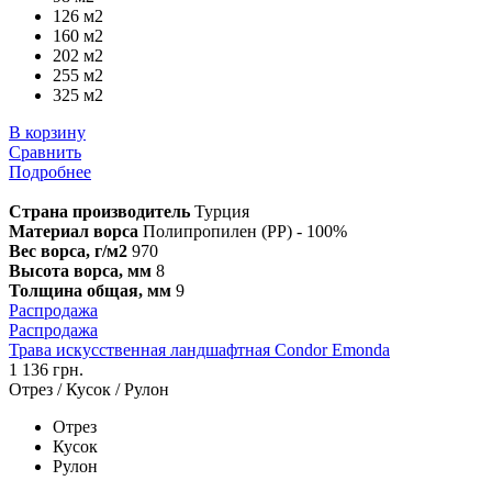
126 м2
160 м2
202 м2
255 м2
325 м2
В корзину
Сравнить
Подробнее
Страна производитель
Турция
Материал ворса
Полипропилен (PP) - 100%
Вес ворса, г/м2
970
Высота ворса, мм
8
Толщина общая, мм
9
Распродажа
Распродажа
Трава искусственная ландшафтная Condor Emonda
1 136 грн.
Отрез / Кусок / Рулон
Отрез
Кусок
Рулон