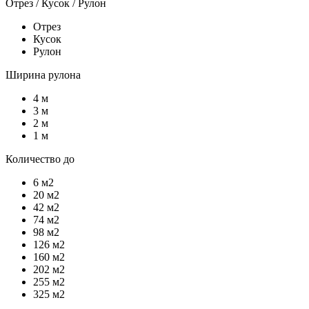
Отрез / Кусок / Рулон
Отрез
Кусок
Рулон
Ширина рулона
4 м
3 м
2 м
1 м
Количество до
6 м2
20 м2
42 м2
74 м2
98 м2
126 м2
160 м2
202 м2
255 м2
325 м2