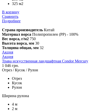
325 м2
В корзину
Сравнить
Подробнее
Страна производитель
Китай
Материал ворса
Полипропилен (PP) - 100%
Вес ворса, г/м2
750
Высота ворса, мм
30
Толщина общая, мм
32
Акция
Акция
Трава искусственная ландшафтная Condor Mercury
1 046 грн.
Отрез / Кусок / Рулон
Отрез
Кусок
Рулон
Ширина рулона
4 м
2 м