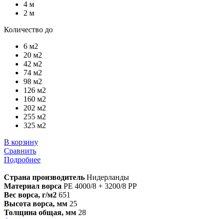
4 м
2 м
Количество до
6 м2
20 м2
42 м2
74 м2
98 м2
126 м2
160 м2
202 м2
255 м2
325 м2
В корзину
Сравнить
Подробнее
Страна производитель
Нидерланды
Материал ворса
PE 4000/8 + 3200/8 PP
Вес ворса, г/м2
651
Высота ворса, мм
25
Толщина общая, мм
28