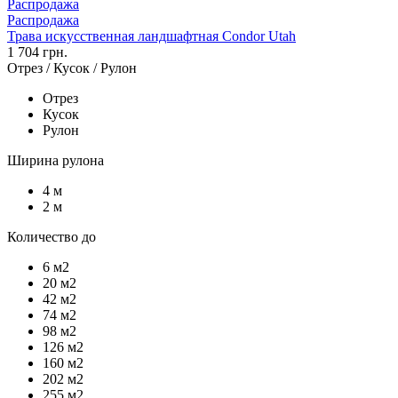
Распродажа
Распродажа
Трава искусственная ландшафтная Condor Utah
1 704 грн.
Отрез / Кусок / Рулон
Отрез
Кусок
Рулон
Ширина рулона
4 м
2 м
Количество до
6 м2
20 м2
42 м2
74 м2
98 м2
126 м2
160 м2
202 м2
255 м2