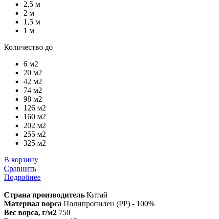
2,5 м
2 м
1,5 м
1 м
Количество до
6 м2
20 м2
42 м2
74 м2
98 м2
126 м2
160 м2
202 м2
255 м2
325 м2
В корзину
Сравнить
Подробнее
Страна производитель
Китай
Материал ворса
Полипропилен (PP) - 100%
Вес ворса, г/м2
750