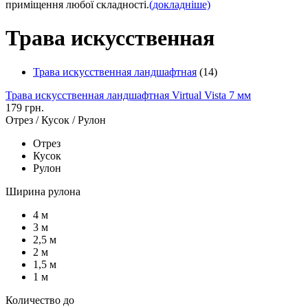
приміщення любої складності.
(докладніше)
Трава искусственная
Трава искусственная ландшафтная
(14)
Трава искусственная ландшафтная Virtual Vista 7 мм
179 грн.
Отрез / Кусок / Рулон
Отрез
Кусок
Рулон
Ширина рулона
4 м
3 м
2,5 м
2 м
1,5 м
1 м
Количество до