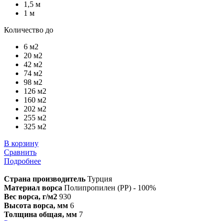
1,5 м
1 м
Количество до
6 м2
20 м2
42 м2
74 м2
98 м2
126 м2
160 м2
202 м2
255 м2
325 м2
В корзину
Сравнить
Подробнее
Страна производитель
Турция
Материал ворса
Полипропилен (PP) - 100%
Вес ворса, г/м2
930
Высота ворса, мм
6
Толщина общая, мм
7