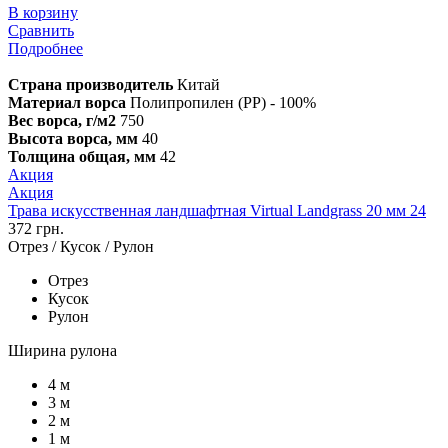
В корзину
Сравнить
Подробнее
Страна производитель
Китай
Материал ворса
Полипропилен (PP) - 100%
Вес ворса, г/м2
750
Высота ворса, мм
40
Толщина общая, мм
42
Акция
Акция
Трава искусственная ландшафтная Virtual Landgrass 20 мм 24
372 грн.
Отрез / Кусок / Рулон
Отрез
Кусок
Рулон
Ширина рулона
4 м
3 м
2 м
1 м