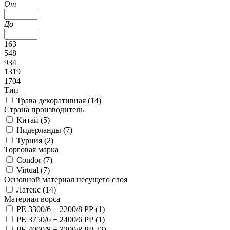
От
До
163
548
934
1319
1704
Тип
Трава декоративная (
14
)
Страна производитель
Китай (
5
)
Нидерланды (
7
)
Турция (
2
)
Торговая марка
Condor (
7
)
Virtual (
7
)
Основной материал несущего слоя
Латекс (
14
)
Материал ворса
PE 3300/6 + 2200/8 PP (
1
)
PE 3750/6 + 2400/6 PP (
1
)
PE 4000/8 + 3200/8 PP (
2
)