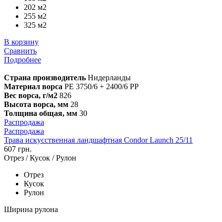
202 м2
255 м2
325 м2
В корзину
Сравнить
Подробнее
Страна производитель
Нидерланды
Материал ворса
PE 3750/6 + 2400/6 PP
Вес ворса, г/м2
826
Высота ворса, мм
28
Толщина общая, мм
30
Распродажа
Распродажа
Трава искусственная ландшафтная Condor Launch 25/11
607 грн.
Отрез / Кусок / Рулон
Отрез
Кусок
Рулон
Ширина рулона