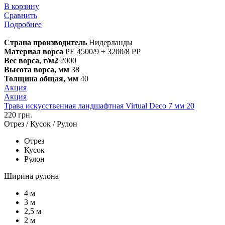
В корзину
Сравнить
Подробнее
Страна производитель
Нидерланды
Материал ворса
PE 4500/9 + 3200/8 PP
Вес ворса, г/м2
2000
Высота ворса, мм
38
Толщина общая, мм
40
Акция
Акция
Трава искусственная ландшафтная Virtual Deco 7 мм 20
220 грн.
Отрез / Кусок / Рулон
Отрез
Кусок
Рулон
Ширина рулона
4 м
3 м
2,5 м
2 м