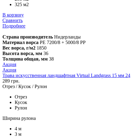
325 м2
В корзину
Сравнить
Подробнее
Страна производитель
Нидерланды
Материал ворса
PE 7200/8 + 5000/8 PP
Вес ворса, г/м2
1850
Высота ворса, мм
36
Толщина общая, мм
38
Акция
Акция
Трава искусственная ландшафтная Virtual Landgrass 15 мм 24
289 грн.
Отрез / Кусок / Рулон
Отрез
Кусок
Рулон
Ширина рулона
4 м
3 м