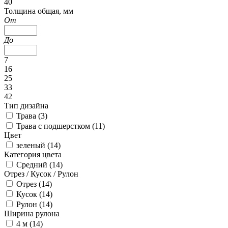
40
Толщина общая, мм
От
До
7
16
25
33
42
Тип дизайна
Трава (
3
)
Трава с подшерстком (
11
)
Цвет
зеленый (
14
)
Категория цвета
Средний (
14
)
Отрез / Кусок / Рулон
Отрез (
14
)
Кусок (
14
)
Рулон (
14
)
Ширина рулона
4 м (
14
)