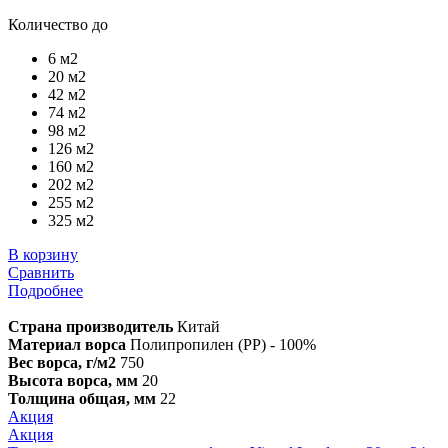
Количество до
6 м2
20 м2
42 м2
74 м2
98 м2
126 м2
160 м2
202 м2
255 м2
325 м2
В корзину
Сравнить
Подробнее
Страна производитель
Китай
Материал ворса
Полипропилен (PP) - 100%
Вес ворса, г/м2
750
Высота ворса, мм
20
Толщина общая, мм
22
Акция
Акция