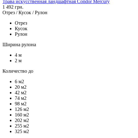
Трава искусственная ландшафтная Condor Mercury
1 492 грн.
Отрез / Кусок / Рулон
Отрез
Кусок
Рулон
Ширина рулона
4 м
2 м
Количество до
6 м2
20 м2
42 м2
74 м2
98 м2
126 м2
160 м2
202 м2
255 м2
325 м2