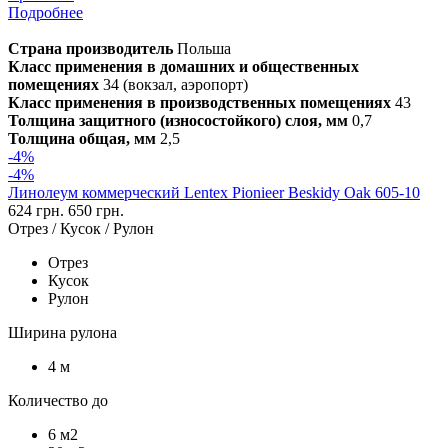
Подробнее
Страна производитель
Польша
Класс применения в домашних и общественных
помещениях
34 (вокзал, аэропорт)
Класс применения в производственных помещениях
43
Толщина защитного (износостойкого) слоя, мм
0,7
Толщина общая, мм
2,5
-4%
-4%
Линолеум коммерческий Lentex Pionieer Beskidy Oak 605-10
624 грн.
650 грн.
Отрез / Кусок / Рулон
Отрез
Кусок
Рулон
Ширина рулона
4 м
Количество до
6 м2