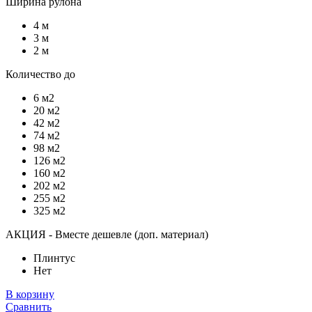
Ширина рулона
4 м
3 м
2 м
Количество до
6 м2
20 м2
42 м2
74 м2
98 м2
126 м2
160 м2
202 м2
255 м2
325 м2
АКЦИЯ - Вместе дешевле (доп. материал)
Плинтус
Нет
В корзину
Сравнить