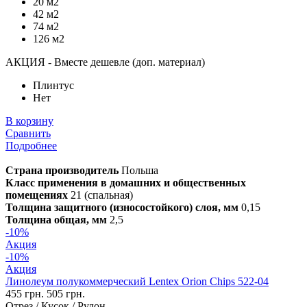
20 м2
42 м2
74 м2
126 м2
АКЦИЯ - Вместе дешевле (доп. материал)
Плинтус
Нет
В корзину
Сравнить
Подробнее
Страна производитель
Польша
Класс применения в домашних и общественных
помещениях
21 (спальная)
Толщина защитного (износостойкого) слоя, мм
0,15
Толщина общая, мм
2,5
-10%
Акция
-10%
Акция
Линолеум полукоммерческий Lentex Orion Chips 522-04
455 грн.
505 грн.
Отрез / Кусок / Рулон