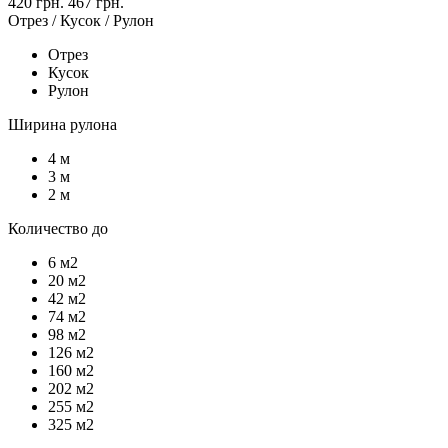
420 грн.
467 грн.
Отрез / Кусок / Рулон
Отрез
Кусок
Рулон
Ширина рулона
4 м
3 м
2 м
Количество до
6 м2
20 м2
42 м2
74 м2
98 м2
126 м2
160 м2
202 м2
255 м2
325 м2