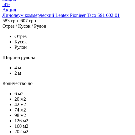
-4%
Акция
Линолеум коммерческий Lentex Pionieer Taco S91 602-01
583 грн.
607 грн.
Отрез / Кусок / Рулон
Отрез
Кусок
Рулон
Ширина рулона
4 м
2 м
Количество до
6 м2
20 м2
42 м2
74 м2
98 м2
126 м2
160 м2
202 м2