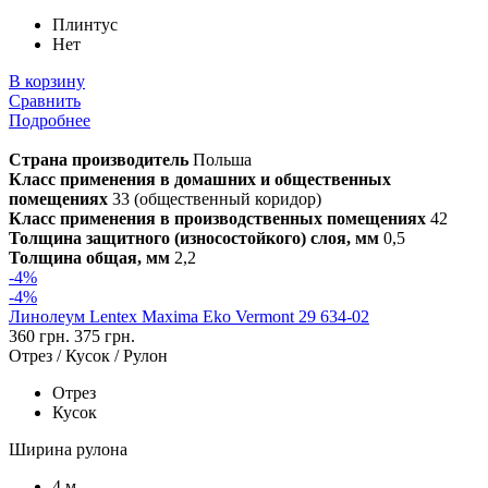
Плинтус
Нет
В корзину
Сравнить
Подробнее
Страна производитель
Польша
Класс применения в домашних и общественных
помещениях
33 (общественный коридор)
Класс применения в производственных помещениях
42
Толщина защитного (износостойкого) слоя, мм
0,5
Толщина общая, мм
2,2
-4%
-4%
Линолеум Lentex Maxima Eko Vermont 29 634-02
360 грн.
375 грн.
Отрез / Кусок / Рулон
Отрез
Кусок
Ширина рулона
4 м