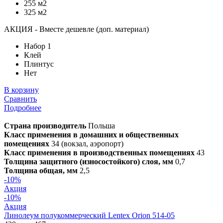
255 м2
325 м2
АКЦИЯ - Вместе дешевле (доп. материал)
Набор 1
Клей
Плинтус
Нет
В корзину
Сравнить
Подробнее
Страна производитель
Польша
Класс применения в домашних и общественных
помещениях
34 (вокзал, аэропорт)
Класс применения в производственных помещениях
43
Толщина защитного (износостойкого) слоя, мм
0,7
Толщина общая, мм
2,5
-10%
Акция
-10%
Акция
Линолеум полукоммерческий Lentex Orion 514-05