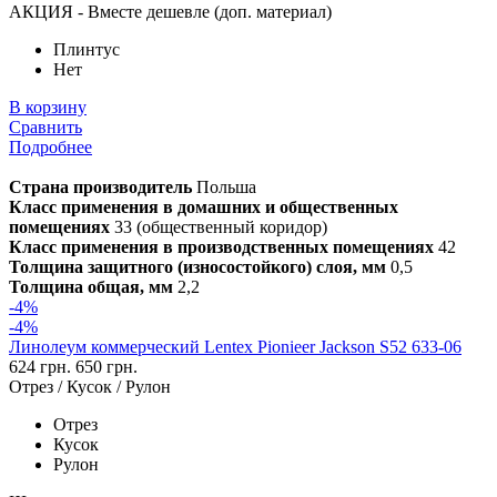
АКЦИЯ - Вместе дешевле (доп. материал)
Плинтус
Нет
В корзину
Сравнить
Подробнее
Страна производитель
Польша
Класс применения в домашних и общественных
помещениях
33 (общественный коридор)
Класс применения в производственных помещениях
42
Толщина защитного (износостойкого) слоя, мм
0,5
Толщина общая, мм
2,2
-4%
-4%
Линолеум коммерческий Lentex Pionieer Jackson S52 633-06
624 грн.
650 грн.
Отрез / Кусок / Рулон
Отрез
Кусок
Рулон