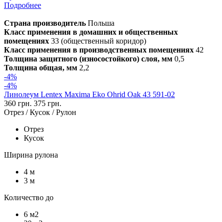
Подробнее
Страна производитель
Польша
Класс применения в домашних и общественных
помещениях
33 (общественный коридор)
Класс применения в производственных помещениях
42
Толщина защитного (износостойкого) слоя, мм
0,5
Толщина общая, мм
2,2
-4%
-4%
Линолеум Lentex Maxima Eko Ohrid Oak 43 591-02
360 грн.
375 грн.
Отрез / Кусок / Рулон
Отрез
Кусок
Ширина рулона
4 м
3 м
Количество до
6 м2