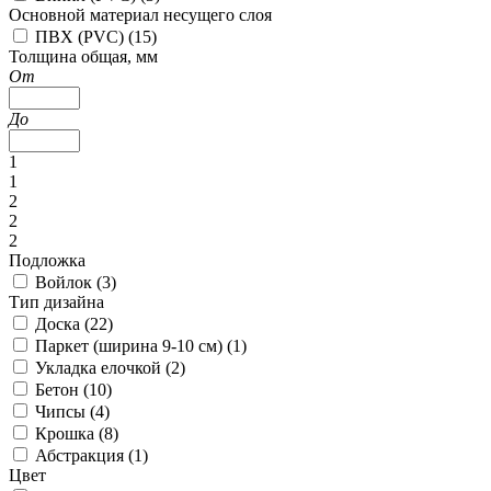
Основной материал несущего слоя
ПВХ (PVC) (
15
)
Толщина общая, мм
От
До
1
1
2
2
2
Подложка
Войлок (
3
)
Тип дизайна
Доска (
22
)
Паркет (ширина 9-10 см) (
1
)
Укладка елочкой (
2
)
Бетон (
10
)
Чипсы (
4
)
Крошка (
8
)
Абстракция (
1
)
Цвет