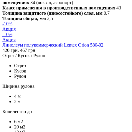
помещениях
34 (вокзал, аэропорт)
Класс применения в производственных помещениях
43
Толщина защитного (износостойкого) слоя, мм
0,7
Толщина общая, мм
2,5
-10%
Акция
-10%
Акция
Линолеум полукоммерческий Lentex Orion 580-02
420 грн.
467 грн.
Отрез / Кусок / Рулон
Отрез
Кусок
Рулон
Ширина рулона
4 м
2 м
Количество до
6 м2
20 м2