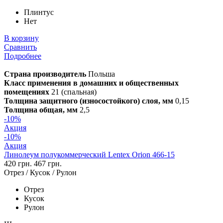
Плинтус
Нет
В корзину
Сравнить
Подробнее
Страна производитель
Польша
Класс применения в домашних и общественных
помещениях
21 (спальная)
Толщина защитного (износостойкого) слоя, мм
0,15
Толщина общая, мм
2,5
-10%
Акция
-10%
Акция
Линолеум полукоммерческий Lentex Orion 466-15
420 грн.
467 грн.
Отрез / Кусок / Рулон
Отрез
Кусок
Рулон