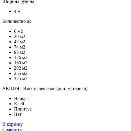
Ширина рулона
4 м
Количество до
6 м2
20 м2
42 м2
74 м2
98 м2
126 м2
160 м2
202 м2
255 м2
325 м2
АКЦИЯ - Вместе дешевле (доп. материал)
Набор 1
Клей
Плинтус
Нет
В корзину
Сравнить