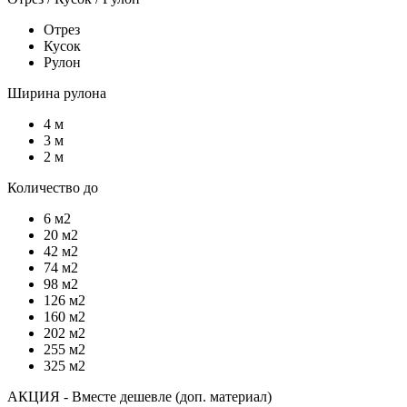
Отрез
Кусок
Рулон
Ширина рулона
4 м
3 м
2 м
Количество до
6 м2
20 м2
42 м2
74 м2
98 м2
126 м2
160 м2
202 м2
255 м2
325 м2
АКЦИЯ - Вместе дешевле (доп. материал)