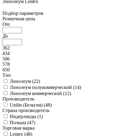
Линолеум Lentex
Подбор параметров
Розничная цена
От
До
362
434
506
578
650
Тип
Линолеум (
22
)
Линолеум полукоммерческий (
14
)
Линолеум коммерческий (
12
)
Производитель
Unilin (Бельгия) (
48
)
Страна производитель
Нидерланды (
1
)
Польша (
47
)
Торговая марка
Lentex (
48
)