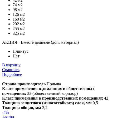
42 м2
74 м2
98 м2
126 м2
160 м2
202 м2
255 м2
325 м2
АКЦИЯ - Вместе дешевле (доп. материал)
Плинтус
Нет
В корзину
Сравнить
Подробнее
Страна производитель
Польша
Класс применения в домашних и общественных
помещениях
33 (общественный коридор)
Класс применения в производственных помещениях
42
Толщина защитного (износостойкого) слоя, мм
0,5
Толщина общая, мм
2,2
-4%
Акция