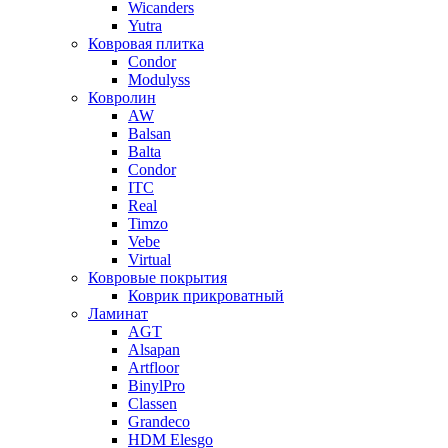
Wicanders
Yutra
Ковровая плитка
Condor
Modulyss
Ковролин
AW
Balsan
Balta
Condor
ITC
Real
Timzo
Vebe
Virtual
Ковровые покрытия
Коврик прикроватный
Ламинат
AGT
Alsapan
Artfloor
BinylPro
Classen
Grandeco
HDM Elesgo