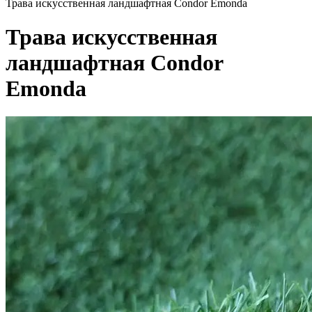
Трава искусственная ландшафтная Condor Emonda
Трава искусственная
ландшафтная Condor
Emonda