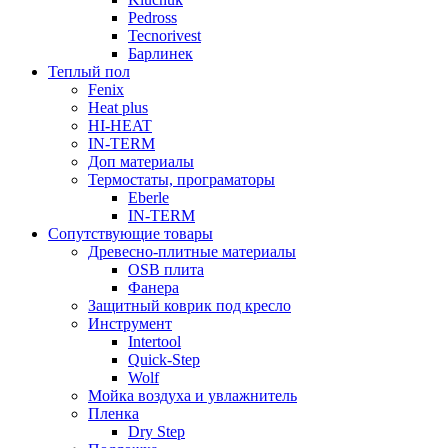
Pedross
Tecnorivest
Барлинек
Теплый пол
Fenix
Heat plus
HI-HEAT
IN-TERM
Доп материалы
Термостаты, програматоры
Eberle
IN-TERM
Сопутствующие товары
Древесно-плитные материалы
OSB плита
Фанера
Защитный коврик под кресло
Инструмент
Intertool
Quick-Step
Wolf
Мойка воздуха и увлажнитель
Пленка
Dry Step