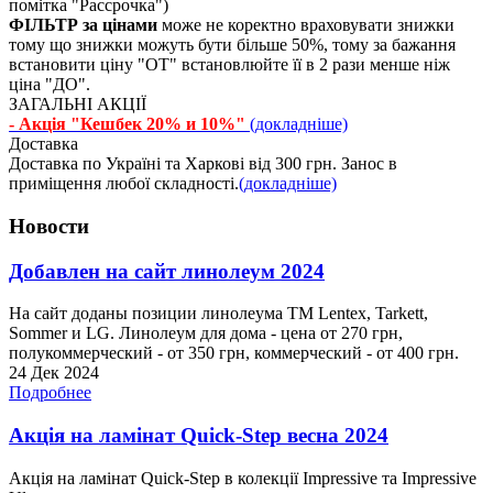
помітка "Рассрочка")
ФІЛЬТР за цінами
може не коректно враховувати знижки
тому що знижки можуть бути більше 50%, тому за бажання
встановити ціну "ОТ" встановлюйте її в 2 рази менше ніж
ціна "ДО".
ЗАГАЛЬНІ АКЦІЇ
- Акція "Кешбек 20% и 10%"
(докладніше)
Доставка
Доставка по Україні та Харкові від 300 грн. Занос в
приміщення любої складності.
(докладніше)
Новости
Добавлен на сайт линолеум 2024
На сайт доданы позиции линолеума ТМ Lentex, Tarkett,
Sommer и LG. Линолеум для дома - цена от 270 грн,
полукоммерческий - от 350 грн, коммерческий - от 400 грн.
24 Дек 2024
Подробнее
Акція на ламінат Quick-Step весна 2024
Акція на ламінат Quick-Step в колекції Impressive та Impressive