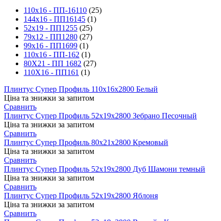
110х16 - ПП-16110
(25)
144х16 - ПП16145
(1)
52х19 - ПП1255
(25)
79х12 - ПП1280
(27)
99х16 - ПП1699
(1)
110х16 - ПП-162
(1)
80Х21 - ПП 1682
(27)
110Х16 - ПП161
(1)
Плинтус Супер Профиль 110х16х2800 Белый
Ціна та знижки за запитом
Сравнить
Плинтус Супер Профиль 52х19х2800 Зебрано Песочный
Ціна та знижки за запитом
Сравнить
Плинтус Супер Профиль 80х21х2800 Кремовый
Ціна та знижки за запитом
Сравнить
Плинтус Супер Профиль 52х19х2800 Дуб Шамони темный
Ціна та знижки за запитом
Сравнить
Плинтус Супер Профиль 52х19х2800 Яблоня
Ціна та знижки за запитом
Сравнить