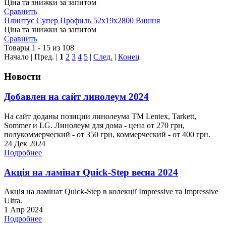
Ціна та знижки за запитом
Сравнить
Плинтус Супер Профиль 52х19х2800 Вишня
Ціна та знижки за запитом
Сравнить
Товары 1 - 15 из 108
Начало | Пред. |
1
2
3
4
5
|
След.
|
Конец
Новости
Добавлен на сайт линолеум 2024
На сайт доданы позиции линолеума ТМ Lentex, Tarkett,
Sommer и LG. Линолеум для дома - цена от 270 грн,
полукоммерческий - от 350 грн, коммерческий - от 400 грн.
24 Дек 2024
Подробнее
Акція на ламінат Quick-Step весна 2024
Акція на ламінат Quick-Step в колекції Impressive та Impressive
Ultra.
1 Апр 2024
Подробнее