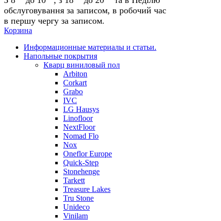
обслуговування за записом, в робочий час
в першу чергу за записом.
Корзина
Информационные материалы и статьи.
Напольные покрытия
Кварц виниловый пол
Arbiton
Corkart
Grabo
IVC
LG Hausys
Linofloor
NextFloor
Nomad Flo
Nox
Oneflor Europe
Quick-Step
Stonehenge
Tarkett
Treasure Lakes
Tru Stone
Unideco
Vinilam