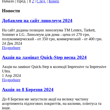
Начало | Пред. |
1
2
|
След.
|
Конец
Новости
Добавлен на сайт линолеум 2024
На сайт доданы позиции линолеума ТМ Lentex, Tarkett,
Sommer и LG. Линолеум для дома - цена от 270 грн,
полукоммерческий - от 350 грн, коммерческий - от 400 грн.
24 Дек 2024
Подробнее
Акція на ламінат Quick-Step весна 2024
Акція на ламінат Quick-Step в колекції Impressive та Impressive
Ultra.
1 Апр 2024
Подробнее
Акція до 8 Березня 2024
До 8 Березня ми запустили акції на велику частину
асортимента підлогових покриттів, на килими, плінтуса та
інше.