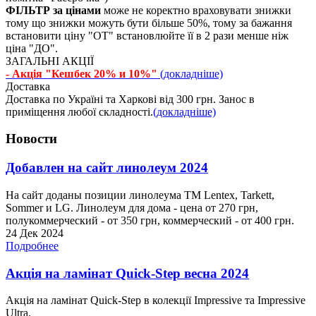
ФІЛЬТР за цінами
може не коректно враховувати знижки
тому що знижки можуть бути більше 50%, тому за бажання
встановити ціну "ОТ" встановлюйте її в 2 рази менше ніж
ціна "ДО".
ЗАГАЛЬНІ АКЦІЇ
- Акція "Кешбек 20% и 10%"
(докладніше)
Доставка
Доставка по Україні та Харкові від 300 грн. Занос в
приміщення любої складності.
(докладніше)
Новости
Добавлен на сайт линолеум 2024
На сайт доданы позиции линолеума ТМ Lentex, Tarkett,
Sommer и LG. Линолеум для дома - цена от 270 грн,
полукоммерческий - от 350 грн, коммерческий - от 400 грн.
24 Дек 2024
Подробнее
Акція на ламінат Quick-Step весна 2024
Акція на ламінат Quick-Step в колекції Impressive та Impressive
Ultra.