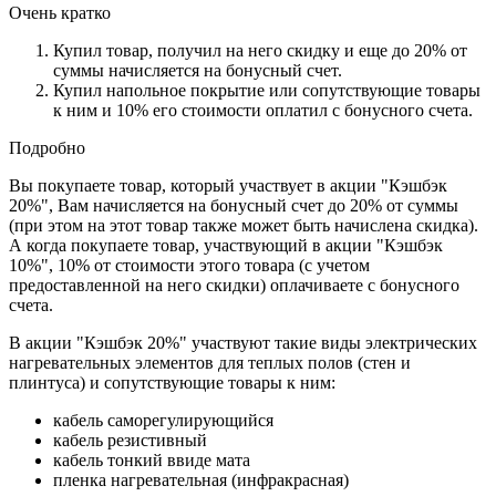
Очень кратко
Купил товар, получил на него скидку и еще до 20% от
суммы начисляется на бонусный счет.
Купил напольное покрытие или сопутствующие товары
к ним и 10% его стоимости оплатил с бонусного счета.
Подробно
Вы покупаете товар, который участвует в акции "Кэшбэк
20%", Вам начисляется на бонусный счет до 20% от суммы
(при этом на этот товар также может быть начислена скидка).
А когда покупаете товар, участвующий в акции "Кэшбэк
10%", 10% от стоимости этого товара (с учетом
предоставленной на него скидки) оплачиваете с бонусного
счета.
В акции "Кэшбэк 20%" участвуют такие виды электрических
нагревательных элементов для теплых полов (стен и
плинтуса) и сопутствующие товары к ним:
кабель саморегулирующийся
кабель резистивный
кабель тонкий ввиде мата
пленка нагревательная (инфракрасная)