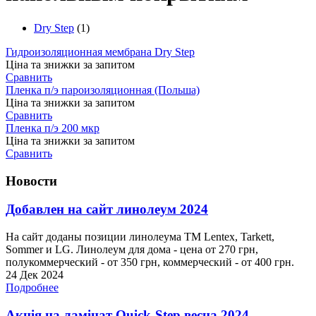
Dry Step
(1)
Гидроизоляционная мембрана Dry Step
Ціна та знижки за запитом
Сравнить
Пленка п/э пароизоляционная (Польша)
Ціна та знижки за запитом
Сравнить
Пленка п/э 200 мкр
Ціна та знижки за запитом
Сравнить
Новости
Добавлен на сайт линолеум 2024
На сайт доданы позиции линолеума ТМ Lentex, Tarkett,
Sommer и LG. Линолеум для дома - цена от 270 грн,
полукоммерческий - от 350 грн, коммерческий - от 400 грн.
24 Дек 2024
Подробнее
Акція на ламінат Quick-Step весна 2024