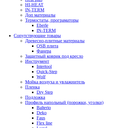
HI-HEAT
IN-TERM
Доп материалы
Термостаты, програматоры
Eberle
IN-TERM
Сопутствующие товары
Древесно-плитные материалы
OSB плита
Фанера
Защитный коврик под кресло
Инструмент
Intertool
Quick-Step
Wolf
Мойка воздуха и увлажнитель
Пленка
Dry Step
Подложка
Профиль напольный (порожки, уголки)
Balterio
Deko
Faus
Flex line