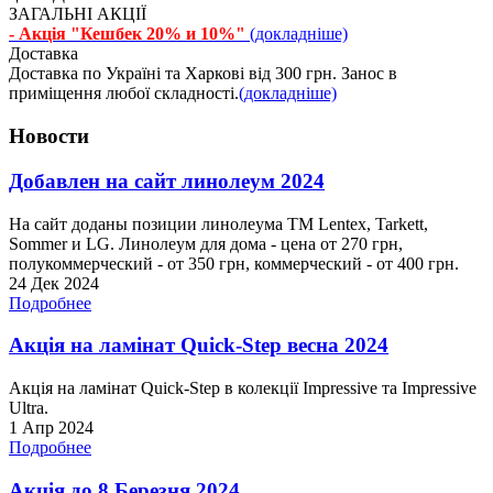
ЗАГАЛЬНІ АКЦІЇ
- Акція "Кешбек 20% и 10%"
(докладніше)
Доставка
Доставка по Україні та Харкові від 300 грн. Занос в
приміщення любої складності.
(докладніше)
Новости
Добавлен на сайт линолеум 2024
На сайт доданы позиции линолеума ТМ Lentex, Tarkett,
Sommer и LG. Линолеум для дома - цена от 270 грн,
полукоммерческий - от 350 грн, коммерческий - от 400 грн.
24 Дек 2024
Подробнее
Акція на ламінат Quick-Step весна 2024
Акція на ламінат Quick-Step в колекції Impressive та Impressive
Ultra.
1 Апр 2024
Подробнее
Акція до 8 Березня 2024