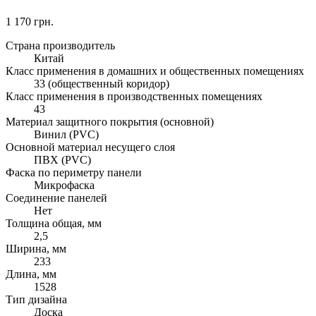
1 170 грн.
Страна производитель
Китай
Класс применения в домашних и общественных помещениях
33 (общественный коридор)
Класс применения в производственных помещениях
43
Материал защитного покрытия (основной)
Винил (PVC)
Основной материал несущего слоя
ПВХ (PVC)
Фаска по периметру панели
Микрофаска
Соединение панелей
Нет
Толщина общая, мм
2,5
Ширина, мм
233
Длина, мм
1528
Тип дизайна
Доска