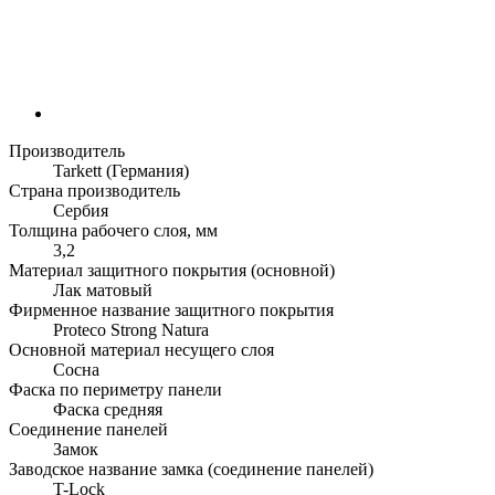
Производитель
Tarkett (Германия)
Страна производитель
Сербия
Толщина рабочего слоя, мм
3,2
Материал защитного покрытия (основной)
Лак матовый
Фирменное название защитного покрытия
Proteco Strong Natura
Основной материал несущего слоя
Сосна
Фаска по периметру панели
Фаска средняя
Соединение панелей
Замок
Заводское название замка (соединение панелей)
T-Lock