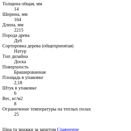
Толщина общая, мм
14
Ширина, мм
164
Длина, мм
2215
Порода древа
Дуб
Сортировка дерева (общепринятая)
Натур
Тип дизайна
Доска
Поверхность
Брашированная
Площадь в упаковке
2,18
Штук в упаковке
6
Вес, кг/м2
8
Ограничение температуры на теплых полах
25
Ціна та знижки за запитом
Сравнение