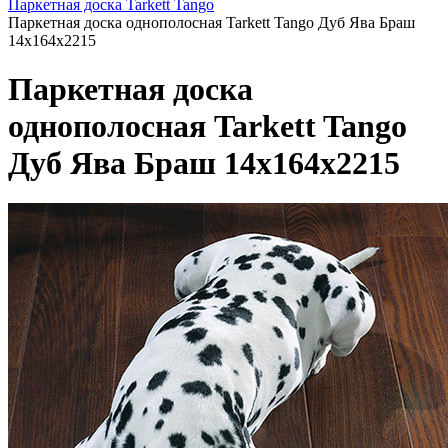
Паркетная доска Tarkett Tango
Паркетная доска однополосная Tarkett Tango Дуб Ява Браш
14х164х2215
Паркетная доска
однополосная Tarkett Tango
Дуб Ява Браш 14х164х2215