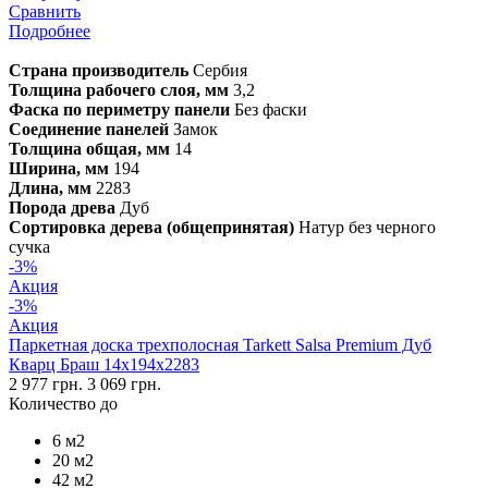
Сравнить
Подробнее
Страна производитель
Сербия
Толщина рабочего слоя, мм
3,2
Фаска по периметру панели
Без фаски
Соединение панелей
Замок
Толщина общая, мм
14
Ширина, мм
194
Длина, мм
2283
Порода древа
Дуб
Сортировка дерева (общепринятая)
Натур без черного
сучка
-3%
Акция
-3%
Акция
Паркетная доска трехполосная Tarkett Salsa Premium Дуб
Кварц Браш 14х194х2283
2 977 грн.
3 069 грн.
Количество до
6 м2
20 м2
42 м2