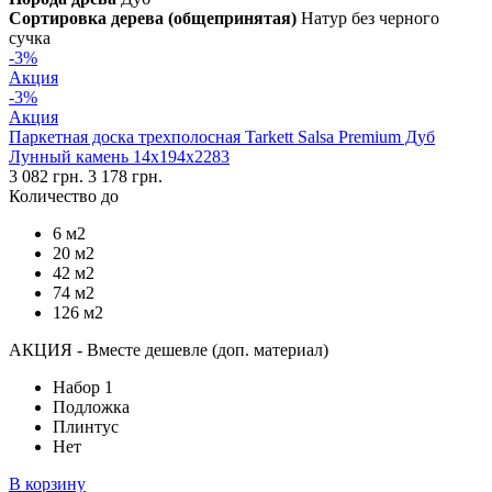
Сортировка дерева (общепринятая)
Натур без черного
сучка
-3%
Акция
-3%
Акция
Паркетная доска трехполосная Tarkett Salsa Premium Дуб
Лунный камень 14х194х2283
3 082 грн.
3 178 грн.
Количество до
6 м2
20 м2
42 м2
74 м2
126 м2
АКЦИЯ - Вместе дешевле (доп. материал)
Набор 1
Подложка
Плинтус
Нет
В корзину