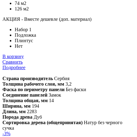
74 м2
126 м2
АКЦИЯ - Вместе дешевле (доп. материал)
Набор 1
Подложка
Плинтус
Нет
В корзину
Сравнить
Подробнее
Страна производитель
Сербия
Толщина рабочего слоя, мм
3,2
Фаска по периметру панели
Без фаски
Соединение панелей
Замок
Толщина общая, мм
14
Ширина, мм
194
Длина, мм
2283
Порода древа
Дуб
Сортировка дерева (общепринятая)
Натур без черного
сучка
-3%