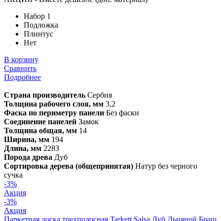
Набор 1
Подложка
Плинтус
Нет
В корзину
Сравнить
Подробнее
Страна производитель
Сербия
Толщина рабочего слоя, мм
3,2
Фаска по периметру панели
Без фаски
Соединение панелей
Замок
Толщина общая, мм
14
Ширина, мм
194
Длина, мм
2283
Порода древа
Дуб
Сортировка дерева (общепринятая)
Натур без черного
сучка
-3%
Акция
-3%
Акция
Паркетная доска трехполосная Tarkett Salsa Дуб Льняной Браш