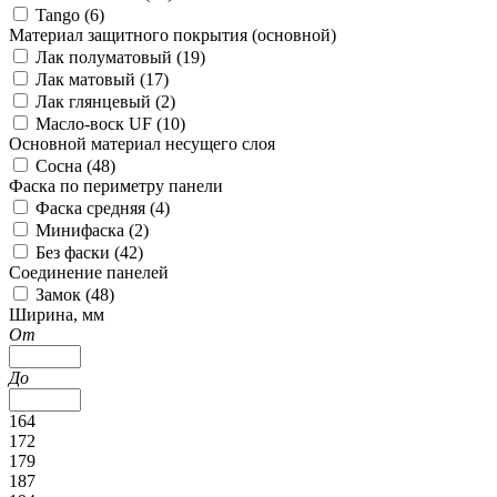
Tango (
6
)
Материал защитного покрытия (основной)
Лак полуматовый (
19
)
Лак матовый (
17
)
Лак глянцевый (
2
)
Масло-воск UF (
10
)
Основной материал несущего слоя
Сосна (
48
)
Фаска по периметру панели
Фаска средняя (
4
)
Минифаска (
2
)
Без фаски (
42
)
Соединение панелей
Замок (
48
)
Ширина, мм
От
До
164
172
179
187