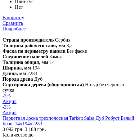
Плинтус
Нет
В корзину
Сравнить
Подробнее
Страна производитель
Сербия
Толщина рабочего слоя, мм
3,2
Фаска по периметру панели
Без фаски
Соединение панелей
Замок
Толщина общая, мм
14
Ширина, мм
194
Длина, мм
2283
Порода древа
Дуб
Сортировка дерева (общепринятая)
Натур без черного
сучка
-3%
Акция
-3%
Акция
Паркетная доска трехполосная Tarkett Salsa Дуб Робуст Белый
Браш 14х194х2283
3 092 грн.
3 188 грн.
Количество до