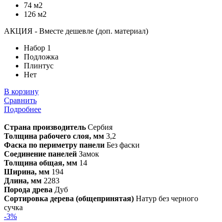
74 м2
126 м2
АКЦИЯ - Вместе дешевле (доп. материал)
Набор 1
Подложка
Плинтус
Нет
В корзину
Сравнить
Подробнее
Страна производитель
Сербия
Толщина рабочего слоя, мм
3,2
Фаска по периметру панели
Без фаски
Соединение панелей
Замок
Толщина общая, мм
14
Ширина, мм
194
Длина, мм
2283
Порода древа
Дуб
Сортировка дерева (общепринятая)
Натур без черного
сучка
-3%