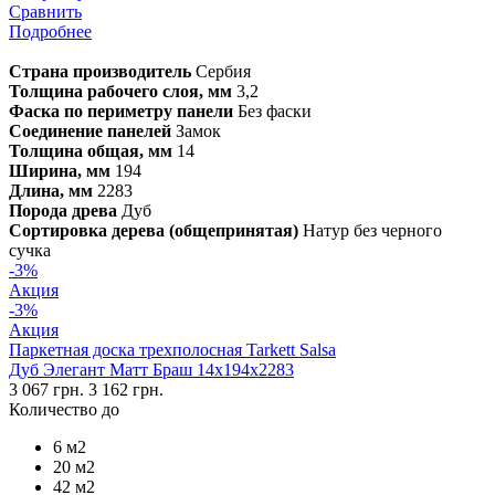
Сравнить
Подробнее
Страна производитель
Сербия
Толщина рабочего слоя, мм
3,2
Фаска по периметру панели
Без фаски
Соединение панелей
Замок
Толщина общая, мм
14
Ширина, мм
194
Длина, мм
2283
Порода древа
Дуб
Сортировка дерева (общепринятая)
Натур без черного
сучка
-3%
Акция
-3%
Акция
Паркетная доска трехполосная Tarkett Salsa
Дуб Элегант Матт Браш 14х194х2283
3 067 грн.
3 162 грн.
Количество до
6 м2
20 м2
42 м2