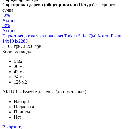
Сортировка дерева (общепринятая)
Натур без черного
сучка
-3%
Акция
-3%
Акция
Паркетная доска трехполосная Tarkett Salsa Дуб Котон Браш
14х194х2283
3 162 грн.
3 260 грн.
Количество до
6 м2
20 м2
42 м2
74 м2
126 м2
АКЦИЯ - Вместе дешевле (доп. материал)
Набор 1
Подложка
Плинтус
Нет
В корзину