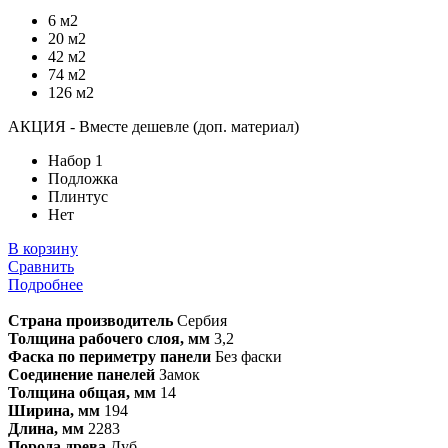
6 м2
20 м2
42 м2
74 м2
126 м2
АКЦИЯ - Вместе дешевле (доп. материал)
Набор 1
Подложка
Плинтус
Нет
В корзину
Сравнить
Подробнее
Страна производитель
Сербия
Толщина рабочего слоя, мм
3,2
Фаска по периметру панели
Без фаски
Соединение панелей
Замок
Толщина общая, мм
14
Ширина, мм
194
Длина, мм
2283
Порода древа
Дуб