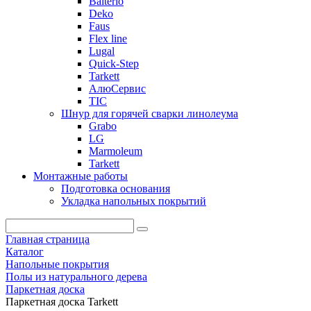
Balterio
Deko
Faus
Flex line
Lugal
Quick-Step
Tarkett
АлюСервис
ТІС
Шнур для горячей сварки линолеума
Grabo
LG
Marmoleum
Tarkett
Монтажные работы
Подготовка основания
Укладка напольных покрытий
Главная страница
Каталог
Напольные покрытия
Полы из натурального дерева
Паркетная доска
Паркетная доска Tarkett