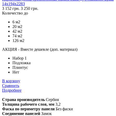
14х194х2283
3 152 грн.
3 250 грн.
Количество до
6 м2
20 м2
42 м2
74 м2
126 м2
АКЦИЯ - Вместе дешевле (доп. материал)
Набор 1
Подложка
Плинтус
Нет
В корзину
Сравнить
Подробнее
Страна производитель
Сербия
Толщина рабочего слоя, мм
3,2
Фаска по периметру панели
Без фаски
Соединение панелей
Замок