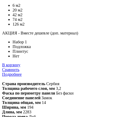
6 м2
20 м2
42 м2
74 м2
126 м2
АКЦИЯ - Вместе дешевле (доп. материал)
Набор 1
Подложка
Плинтус
Нет
В корзину
Сравнить
Подробнее
Страна производитель
Сербия
Толщина рабочего слоя, мм
3,2
Фаска по периметру панели
Без фаски
Соединение панелей
Замок
Толщина общая, мм
14
Ширина, мм
194
Длина, мм
2283
Порода древа
Дуб