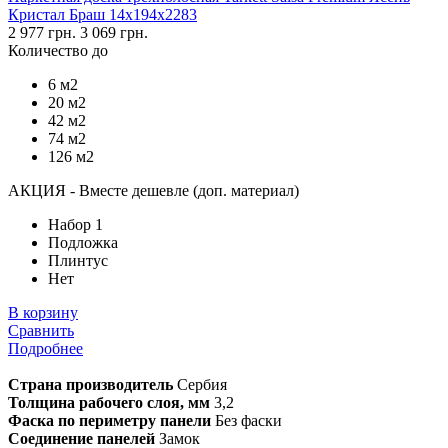
Кристал Браш 14х194х2283
2 977 грн.
3 069 грн.
Количество до
6 м2
20 м2
42 м2
74 м2
126 м2
АКЦИЯ - Вместе дешевле (доп. материал)
Набор 1
Подложка
Плинтус
Нет
В корзину
Сравнить
Подробнее
Страна производитель
Сербия
Толщина рабочего слоя, мм
3,2
Фаска по периметру панели
Без фаски
Соединение панелей
Замок