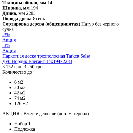
Толщина общая, мм
14
Ширина, мм
194
Длина, мм
2283
Порода древа
Ясень
Сортировка дерева (общепринятая)
Натур без черного
сучка
-3%
Акция
-3%
Акция
Паркетная доска трехполосная Tarkett Salsa
Дуб Нордик Елегант 14х194х2283
3 152 грн.
3 250 грн.
Количество до
6 м2
20 м2
42 м2
74 м2
126 м2
АКЦИЯ - Вместе дешевле (доп. материал)
Набор 1
Подложка