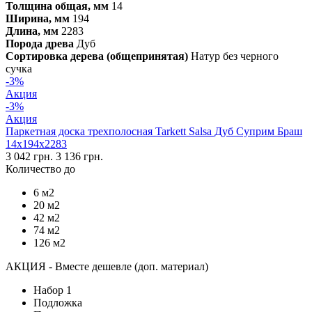
Толщина общая, мм
14
Ширина, мм
194
Длина, мм
2283
Порода древа
Дуб
Сортировка дерева (общепринятая)
Натур без черного
сучка
-3%
Акция
-3%
Акция
Паркетная доска трехполосная Tarkett Salsa Дуб Суприм Браш
14х194х2283
3 042 грн.
3 136 грн.
Количество до
6 м2
20 м2
42 м2
74 м2
126 м2
АКЦИЯ - Вместе дешевле (доп. материал)
Набор 1
Подложка