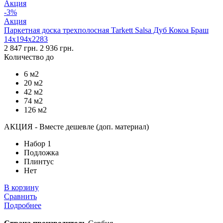
Акция
-3%
Акция
Паркетная доска трехполосная Tarkett Salsa Дуб Кокоа Браш
14х194х2283
2 847 грн.
2 936 грн.
Количество до
6 м2
20 м2
42 м2
74 м2
126 м2
АКЦИЯ - Вместе дешевле (доп. материал)
Набор 1
Подложка
Плинтус
Нет
В корзину
Сравнить
Подробнее