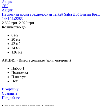
Акция
-3%
Акция
Паркетная доска трехполосная Tarkett Salsa Дуб Вивид Браш
14х194х2283
2 832 грн.
2 920 грн.
Количество до
6 м2
20 м2
42 м2
74 м2
126 м2
АКЦИЯ - Вместе дешевле (доп. материал)
Набор 1
Подложка
Плинтус
Нет
В корзину
Сравнить
Подробнее