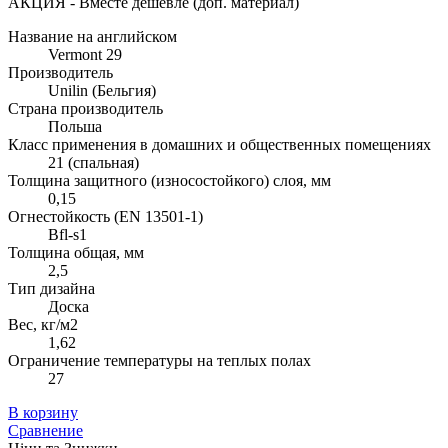
АКЦИЯ - Вместе дешевле (доп. материал)
Название на английском
Vermont 29
Производитель
Unilin (Бельгия)
Страна производитель
Польша
Класс применения в домашних и общественных помещениях
21 (спальная)
Толщина защитного (износостойкого) слоя, мм
0,15
Огнестойкость (EN 13501-1)
Bfl-s1
Толщина общая, мм
2,5
Тип дизайна
Доска
Вес, кг/м2
1,62
Ограничение температуры на теплых полах
27
В корзину
Сравнение