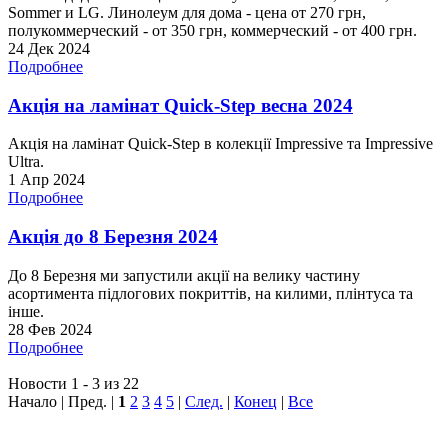
Sommer и LG. Линолеум для дома - цена от 270 грн,
полукоммерческий - от 350 грн, коммерческий - от 400 грн.
24 Дек 2024
Подробнее
Акція на ламінат Quick-Step весна 2024
Акція на ламінат Quick-Step в колекції Impressive та Impressive
Ultra.
1 Апр 2024
Подробнее
Акція до 8 Березня 2024
До 8 Березня ми запустили акції на велику частину
асортимента підлогових покриттів, на килими, плінтуса та
інше.
28 Фев 2024
Подробнее
Новости 1 - 3 из 22
Начало | Пред. |
1
2
3
4
5
|
След.
|
Конец
|
Все