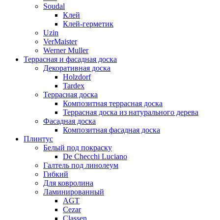
Soudal
Клей
Клей-герметик
Uzin
VerMaister
Werner Muller
Террасная и фасадная доска
Декоративная доска
Holzdorf
Tardex
Террасная доска
Композитная террасная доска
Террасная доска из натурального дерева
Фасадная доска
Композитная фасадная доска
Плинтус
Белый под покраску
De Checchi Luciano
Галтель под линолеум
Гибкий
Для ковролина
Ламинированный
AGT
Cezar
Classen