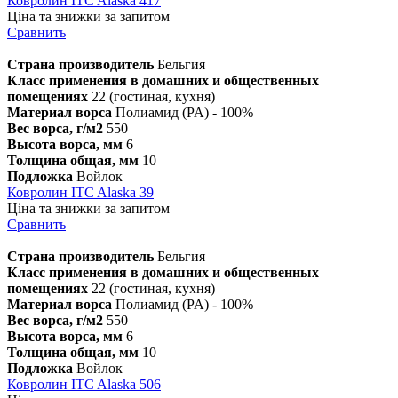
Ковролин ITC Alaska 417
Ціна та знижки за запитом
Сравнить
Страна производитель
Бельгия
Класс применения в домашних и общественных
помещениях
22 (гостиная, кухня)
Материал ворса
Полиамид (PA) - 100%
Вес ворса, г/м2
550
Высота ворса, мм
6
Толщина общая, мм
10
Подложка
Войлок
Ковролин ITC Alaska 39
Ціна та знижки за запитом
Сравнить
Страна производитель
Бельгия
Класс применения в домашних и общественных
помещениях
22 (гостиная, кухня)
Материал ворса
Полиамид (PA) - 100%
Вес ворса, г/м2
550
Высота ворса, мм
6
Толщина общая, мм
10
Подложка
Войлок
Ковролин ITC Alaska 506