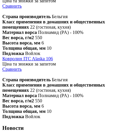
Ціна та знижки за запитом
Сравнить
Страна производитель
Бельгия
Класс применения в домашних и общественных
помещениях
22 (гостиная, кухня)
Материал ворса
Полиамид (PA) - 100%
Вес ворса, г/м2
550
Высота ворса, мм
6
Толщина общая, мм
10
Подложка
Войлок
Ковролин ITC Alaska 106
Ціна та знижки за запитом
Сравнить
Страна производитель
Бельгия
Класс применения в домашних и общественных
помещениях
22 (гостиная, кухня)
Материал ворса
Полиамид (PA) - 100%
Вес ворса, г/м2
550
Высота ворса, мм
6
Толщина общая, мм
10
Подложка
Войлок
Новости