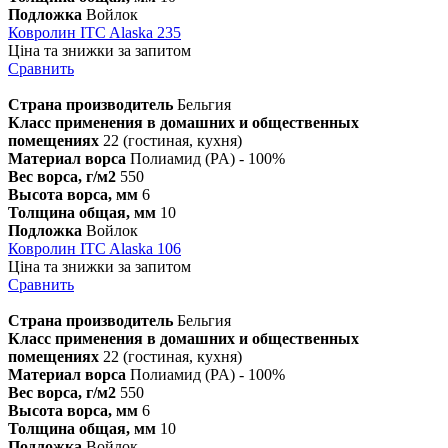
Подложка
Войлок
Ковролин ITC Alaska 235
Ціна та знижки за запитом
Сравнить
Страна производитель
Бельгия
Класс применения в домашних и общественных
помещениях
22 (гостиная, кухня)
Материал ворса
Полиамид (PA) - 100%
Вес ворса, г/м2
550
Высота ворса, мм
6
Толщина общая, мм
10
Подложка
Войлок
Ковролин ITC Alaska 106
Ціна та знижки за запитом
Сравнить
Страна производитель
Бельгия
Класс применения в домашних и общественных
помещениях
22 (гостиная, кухня)
Материал ворса
Полиамид (PA) - 100%
Вес ворса, г/м2
550
Высота ворса, мм
6
Толщина общая, мм
10
Подложка
Войлок