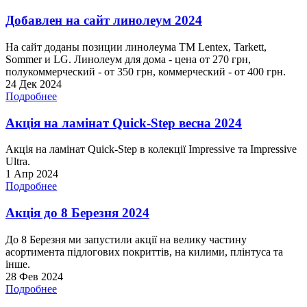
Добавлен на сайт линолеум 2024
На сайт доданы позиции линолеума ТМ Lentex, Tarkett,
Sommer и LG. Линолеум для дома - цена от 270 грн,
полукоммерческий - от 350 грн, коммерческий - от 400 грн.
24 Дек 2024
Подробнее
Акція на ламінат Quick-Step весна 2024
Акція на ламінат Quick-Step в колекції Impressive та Impressive
Ultra.
1 Апр 2024
Подробнее
Акція до 8 Березня 2024
До 8 Березня ми запустили акції на велику частину
асортимента підлогових покриттів, на килими, плінтуса та
інше.
28 Фев 2024
Подробнее