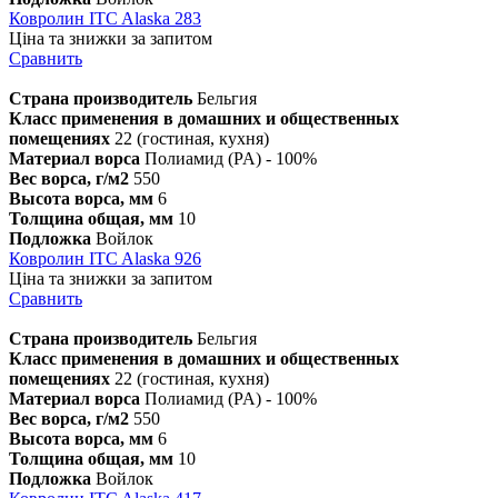
Ковролин ITC Alaska 283
Ціна та знижки за запитом
Сравнить
Страна производитель
Бельгия
Класс применения в домашних и общественных
помещениях
22 (гостиная, кухня)
Материал ворса
Полиамид (PA) - 100%
Вес ворса, г/м2
550
Высота ворса, мм
6
Толщина общая, мм
10
Подложка
Войлок
Ковролин ITC Alaska 926
Ціна та знижки за запитом
Сравнить
Страна производитель
Бельгия
Класс применения в домашних и общественных
помещениях
22 (гостиная, кухня)
Материал ворса
Полиамид (PA) - 100%
Вес ворса, г/м2
550
Высота ворса, мм
6
Толщина общая, мм
10
Подложка
Войлок