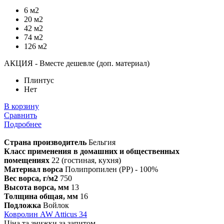
6 м2
20 м2
42 м2
74 м2
126 м2
АКЦИЯ - Вместе дешевле (доп. материал)
Плинтус
Нет
В корзину
Сравнить
Подробнее
Страна производитель
Бельгия
Класс применения в домашних и общественных
помещениях
22 (гостиная, кухня)
Материал ворса
Полипропилен (PP) - 100%
Вес ворса, г/м2
750
Высота ворса, мм
13
Толщина общая, мм
16
Подложка
Войлок
Ковролин AW Atticus 34
Ціна та знижки за запитом