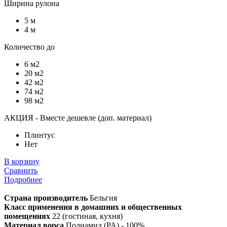
Ширина рулона
5 м
4 м
Количество до
6 м2
20 м2
42 м2
74 м2
98 м2
АКЦИЯ - Вместе дешевле (доп. материал)
Плинтус
Нет
В корзину
Сравнить
Подробнее
Страна производитель
Бельгия
Класс применения в домашних и общественных
помещениях
22 (гостиная, кухня)
Материал ворса
Полиамид (PA) - 100%