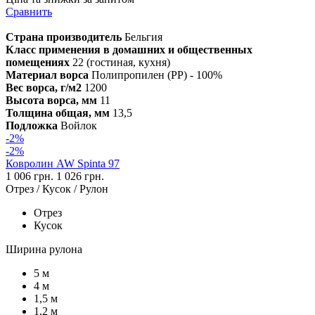
Сравнить
Страна производитель
Бельгия
Класс применения в домашних и общественных
помещениях
22 (гостиная, кухня)
Материал ворса
Полипропилен (PP) - 100%
Вес ворса, г/м2
1200
Высота ворса, мм
11
Толщина общая, мм
13,5
Подложка
Войлок
-2%
-2%
Ковролин AW Spinta 97
1 006 грн.
1 026 грн.
Отрез / Кусок / Рулон
Отрез
Кусок
Ширина рулона
5 м
4 м
1,5 м
1,2 м