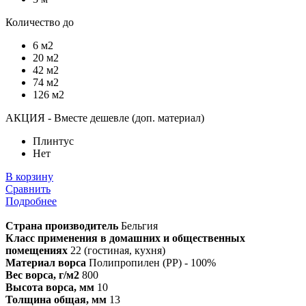
Количество до
6 м2
20 м2
42 м2
74 м2
126 м2
АКЦИЯ - Вместе дешевле (доп. материал)
Плинтус
Нет
В корзину
Сравнить
Подробнее
Страна производитель
Бельгия
Класс применения в домашних и общественных
помещениях
22 (гостиная, кухня)
Материал ворса
Полипропилен (PP) - 100%
Вес ворса, г/м2
800
Высота ворса, мм
10
Толщина общая, мм
13