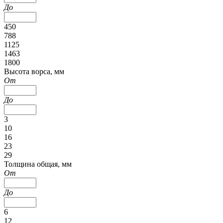
До
450
788
1125
1463
1800
Высота ворса, мм
От
До
3
10
16
23
29
Толщина общая, мм
От
До
6
12