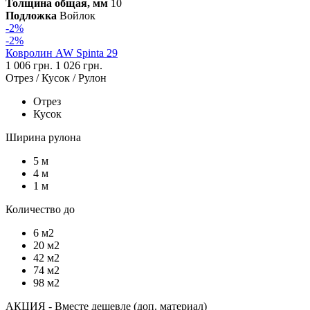
Толщина общая, мм
10
Подложка
Войлок
-2%
-2%
Ковролин AW Spinta 29
1 006 грн.
1 026 грн.
Отрез / Кусок / Рулон
Отрез
Кусок
Ширина рулона
5 м
4 м
1 м
Количество до
6 м2
20 м2
42 м2
74 м2
98 м2
АКЦИЯ - Вместе дешевле (доп. материал)