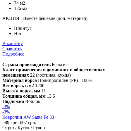
74 м2
126 м2
АКЦИЯ - Вместе дешевле (доп. материал)
Плинтус
Нет
В корзину
Сравнить
Подробнее
Страна производитель
Бельгия
Класс применения в домашних и общественных
помещениях
22 (гостиная, кухня)
Материал ворса
Полипропилен (PP) - 100%
Вес ворса, г/м2
1200
Высота ворса, мм
11
Толщина общая, мм
13,5
Подложка
Войлок
-3%
-3%
Ковролин AW Santa Fe 33
589 грн.
607 грн.
Отрез / Кусок / Рулон