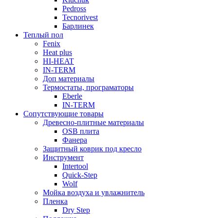
Pedross
Tecnorivest
Барлинек
Теплый пол
Fenix
Heat plus
HI-HEAT
IN-TERM
Доп материалы
Термостаты, програматоры
Eberle
IN-TERM
Сопутствующие товары
Древесно-плитные материалы
OSB плита
Фанера
Защитный коврик под кресло
Инструмент
Intertool
Quick-Step
Wolf
Мойка воздуха и увлажнитель
Пленка
Dry Step