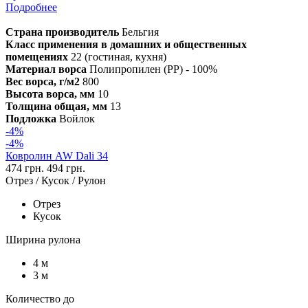
Подробнее
Страна производитель
Бельгия
Класс применения в домашних и общественных
помещениях
22 (гостиная, кухня)
Материал ворса
Полипропилен (PP) - 100%
Вес ворса, г/м2
800
Высота ворса, мм
10
Толщина общая, мм
13
Подложка
Войлок
-4%
-4%
Ковролин AW Dali 34
474 грн.
494 грн.
Отрез / Кусок / Рулон
Отрез
Кусок
Ширина рулона
4 м
3 м
Количество до