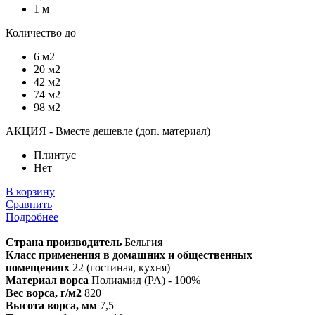
1 м
Количество до
6 м2
20 м2
42 м2
74 м2
98 м2
АКЦИЯ - Вместе дешевле (доп. материал)
Плинтус
Нет
В корзину
Сравнить
Подробнее
Страна производитель
Бельгия
Класс применения в домашних и общественных
помещениях
22 (гостиная, кухня)
Материал ворса
Полиамид (PA) - 100%
Вес ворса, г/м2
820
Высота ворса, мм
7,5