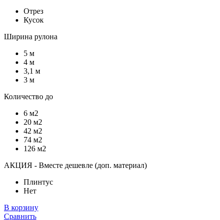
Отрез
Кусок
Ширина рулона
5 м
4 м
3,1 м
3 м
Количество до
6 м2
20 м2
42 м2
74 м2
126 м2
АКЦИЯ - Вместе дешевле (доп. материал)
Плинтус
Нет
В корзину
Сравнить