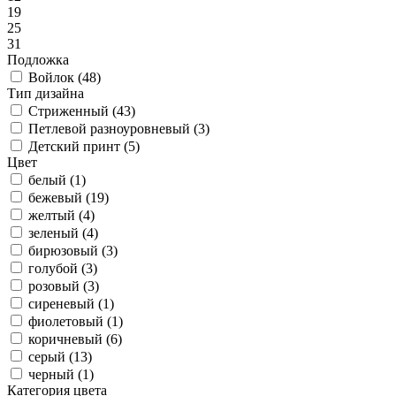
19
25
31
Подложка
Войлок (
48
)
Тип дизайна
Стриженный (
43
)
Петлевой разноуровневый (
3
)
Детский принт (
5
)
Цвет
белый (
1
)
бежевый (
19
)
желтый (
4
)
зеленый (
4
)
бирюзовый (
3
)
голубой (
3
)
розовый (
3
)
сиреневый (
1
)
фиолетовый (
1
)
коричневый (
6
)
серый (
13
)
черный (
1
)
Категория цвета