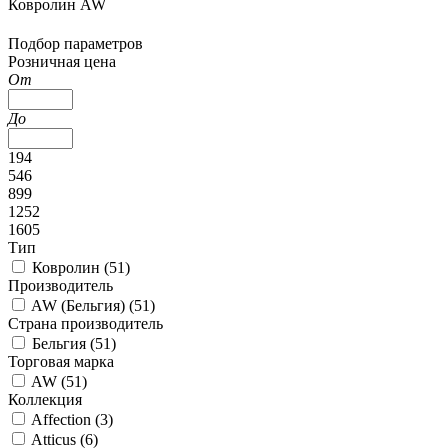
Ковролин AW
Подбор параметров
Розничная цена
От
До
194
546
899
1252
1605
Тип
Ковролин (
51
)
Производитель
AW (Бельгия) (
51
)
Страна производитель
Бельгия (
51
)
Торговая марка
AW (
51
)
Коллекция
Affection (
3
)
Atticus (
6
)