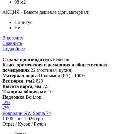
98 м2
АКЦИЯ - Вместе дешевле (доп. материал)
Плинтус
Нет
В корзину
Сравнить
Подробнее
Страна производитель
Бельгия
Класс применения в домашних и общественных
помещениях
22 (гостиная, кухня)
Материал ворса
Полиамид (PA) - 100%
Вес ворса, г/м2
820
Высота ворса, мм
7,5
Толщина общая, мм
10
Подложка
Войлок
-2%
-2%
Ковролин AW Spinta 74
1 006 грн.
1 026 грн.
Отрез / Кусок / Рулон