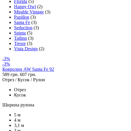
Florida
(5)
Happy Owl
(2)
Mirable Vintage
(3)
Papillon
(3)
Santa Fe
(3)
Seduction
(3)
Spinta
(5)
Tallinn
(3)
Tresor
(3)
Vista Design
(2)
-3%
-3%
Ковролин AW Santa Fe 92
589 грн.
607 грн.
Отрез / Кусок / Рулон
Отрез
Кусок
Ширина рулона
5 м
4 м
3,1 м
3 м