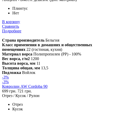
Плинтус
Нет
В корзину
Сравнить
Подробнее
Страна производитель
Бельгия
Класс применения в домашних и общественных
помещениях
22 (гостиная, кухня)
Материал ворса
Полипропилен (PP) - 100%
Вес ворса, г/м2
1200
Высота ворса, мм
11
Толщина общая, мм
13,5
Подложка
Войлок
-3%
-3%
Ковролин AW Cordoba 90
699 грн.
721 грн.
Отрез / Кусок / Рулон
Отрез
Кусок