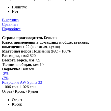
Плинтус
Нет
В корзину
Сравнить
Подробнее
Страна производитель
Бельгия
Класс применения в домашних и общественных
помещениях
22 (гостиная, кухня)
Материал ворса
Полиамид (PA) - 100%
Вес ворса, г/м2
820
Высота ворса, мм
7,5
Толщина общая, мм
10
Подложка
Войлок
-2%
-2%
Ковролин AW Spinta 33
1 006 грн.
1 026 грн.
Отрез / Кусок / Рулон
Отрез
Кусок