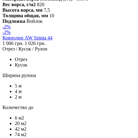
Вес ворса, г/м2
820
Высота ворса, мм
7,5
Толщина общая, мм
10
Подложка
Войлок
-2%
-2%
Ковролин AW Spinta 44
1 006 грн.
1 026 грн.
Отрез / Кусок / Рулон
Отрез
Кусок
Ширина рулона
5 м
4 м
2 м
Количество до
6 м2
20 м2
42 м2
74 м2