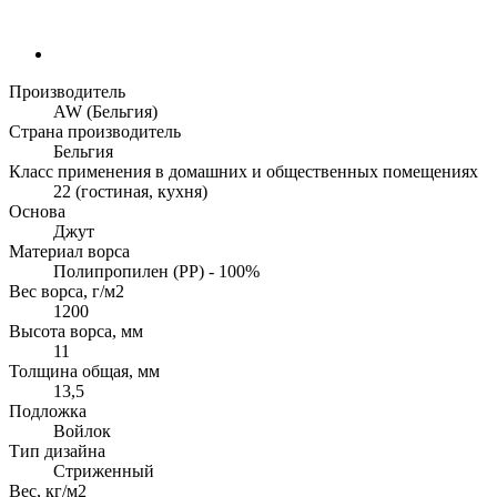
Производитель
AW (Бельгия)
Страна производитель
Бельгия
Класс применения в домашних и общественных помещениях
22 (гостиная, кухня)
Основа
Джут
Материал ворса
Полипропилен (PP) - 100%
Вес ворса, г/м2
1200
Высота ворса, мм
11
Толщина общая, мм
13,5
Подложка
Войлок
Тип дизайна
Стриженный
Вес, кг/м2