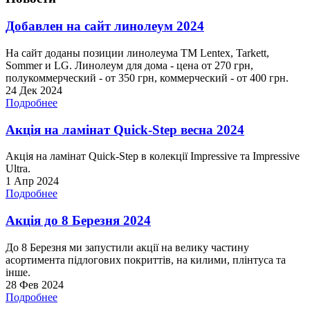
Добавлен на сайт линолеум 2024
На сайт доданы позиции линолеума ТМ Lentex, Tarkett,
Sommer и LG. Линолеум для дома - цена от 270 грн,
полукоммерческий - от 350 грн, коммерческий - от 400 грн.
24 Дек 2024
Подробнее
Акція на ламінат Quick-Step весна 2024
Акція на ламінат Quick-Step в колекції Impressive та Impressive
Ultra.
1 Апр 2024
Подробнее
Акція до 8 Березня 2024
До 8 Березня ми запустили акції на велику частину
асортимента підлогових покриттів, на килими, плінтуса та
інше.
28 Фев 2024
Подробнее