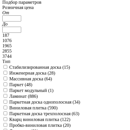
Подбор параметров
Розничная цена
От
До
187
1076
1965
2855
3744
Тип
Стабилизированная доска (
15
)
Инженерная доска (
28
)
Массивная доска (
64
)
Паркет (
48
)
Паркет модульный (
1
)
Ламинат (
886
)
Паркетная доска однополосная (
34
)
Виниловая плитка (
590
)
Паркетная доска трехполосная (
63
)
Кварц виниловая плитка (
122
)
Пробко-виниловая плитка (
20
)