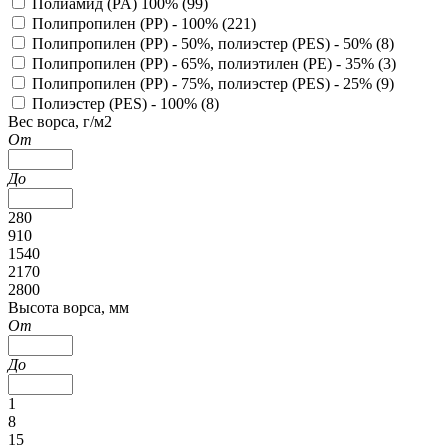
Полиамид (PA) 100% (
99
)
Полипропилен (PP) - 100% (
221
)
Полипропилен (PP) - 50%, полиэстер (PES) - 50% (
8
)
Полипропилен (PP) - 65%, полиэтилен (PE) - 35% (
3
)
Полипропилен (PP) - 75%, полиэстер (PES) - 25% (
9
)
Полиэстер (PES) - 100% (
8
)
Вес ворса, г/м2
От
До
280
910
1540
2170
2800
Высота ворса, мм
От
До
1
8
15