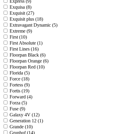
Express (
9
)
Exquisa (
8
)
Exquisit (
27
)
Exquisit plus (
18
)
Extravagant Dynamic (
5
)
Extreme (
9
)
First (
10
)
First Absolute (
1
)
First Lines (
16
)
Floorpan Black (
6
)
Floorpan Orange (
6
)
Floorpan Red (
10
)
Florida (
5
)
Force (
18
)
Fortess (
9
)
Fortis (
19
)
Forward (
4
)
Forza (
5
)
Fuse (
9
)
Galaxy 4V (
12
)
Generation 12 (
1
)
Grande (
10
)
Grunhof (
14
)