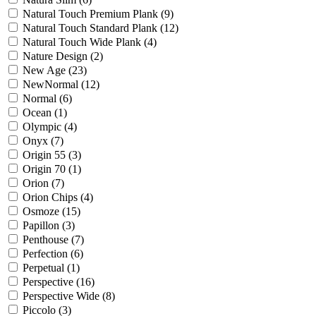
Natural Touch Premium Plank (
9
)
Natural Touch Standard Plank (
12
)
Natural Touch Wide Plank (
4
)
Nature Design (
2
)
New Age (
23
)
NewNormal (
12
)
Normal (
6
)
Ocean (
1
)
Olympic (
4
)
Onyx (
7
)
Origin 55 (
3
)
Origin 70 (
1
)
Orion (
7
)
Orion Chips (
4
)
Osmoze (
15
)
Papillon (
3
)
Penthouse (
7
)
Perfection (
6
)
Perpetual (
1
)
Perspective (
16
)
Perspective Wide (
8
)
Piccolo (
3
)