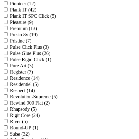
Pionieer (
12
)
Plank IT (
42
)
Plank IT SPC Click (
5
)
Pleasure (
9
)
Premium (
13
)
Presto 8v (
19
)
Pristine (
7
)
Pulse Click Plus (
3
)
Pulse Glue Plus (
26
)
Pulse Rigid Click (
1
)
Pure Art (
3
)
Register (
7
)
Residence (
14
)
Residentiel (
5
)
Respect (
14
)
Revolution-Supreme (
5
)
Rewind 900 Flat (
2
)
Rhapsody (
5
)
Rigit Core (
24
)
River (
5
)
Round-UP (
1
)
Salsa (
32
)