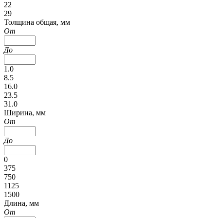
22
29
Толщина общая, мм
От
До
1.0
8.5
16.0
23.5
31.0
Ширина, мм
От
До
0
375
750
1125
1500
Длина, мм
От