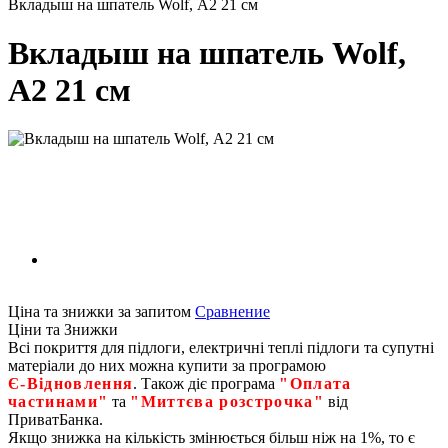
Вкладыш на шпатель Wolf, А2 21 см
Вкладыш на шпатель Wolf,
А2 21 см
Ціна та знижки за запитом
Сравнение
Ціни та Знижки
Всі покриття для підлоги, електричні теплі підлоги та супутні
матеріали до них можна купити за програмою
Є‑Відновлення
. Також діє програма
"Оплата
частинами"
та
"Миттєва розстрочка"
від
ПриватБанка.
Якщо знижка на кількість змінюється більш ніж на 1%, то є