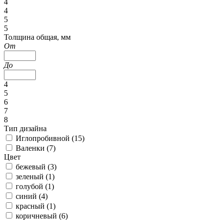
4
4
5
5
Толщина общая, мм
От
До
4
5
6
7
8
Тип дизайна
Иглопробивной (
15
)
Валенки (
7
)
Цвет
бежевый (
3
)
зеленый (
1
)
голубой (
1
)
синий (
4
)
красный (
1
)
коричневый (
6
)