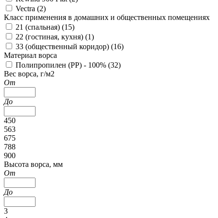
Vectra (
2
)
Класс применения в домашних и общественных помещениях
21 (спальная) (
15
)
22 (гостиная, кухня) (
1
)
33 (общественный коридор) (
16
)
Материал ворса
Полипропилен (PP) - 100% (
32
)
Вес ворса, г/м2
От
До
450
563
675
788
900
Высота ворса, мм
От
До
3