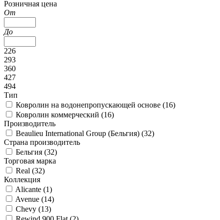
Розничная цена
От
До
226
293
360
427
494
Тип
Ковролин на водонепропускающей основе (
16
)
Ковролин коммерческий (
16
)
Производитель
Beaulieu International Group (Бельгия) (
32
)
Страна производитель
Бельгия (
32
)
Торговая марка
Real (
32
)
Коллекция
Alicante (
1
)
Avenue (
14
)
Chevy (
13
)
Rewind 900 Flat (
2
)