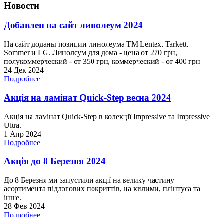
Новости
Добавлен на сайт линолеум 2024
На сайт доданы позиции линолеума ТМ Lentex, Tarkett,
Sommer и LG. Линолеум для дома - цена от 270 грн,
полукоммерческий - от 350 грн, коммерческий - от 400 грн.
24 Дек 2024
Подробнее
Акція на ламінат Quick-Step весна 2024
Акція на ламінат Quick-Step в колекції Impressive та Impressive
Ultra.
1 Апр 2024
Подробнее
Акція до 8 Березня 2024
До 8 Березня ми запустили акції на велику частину
асортимента підлогових покриттів, на килими, плінтуса та
інше.
28 Фев 2024
Подробнее