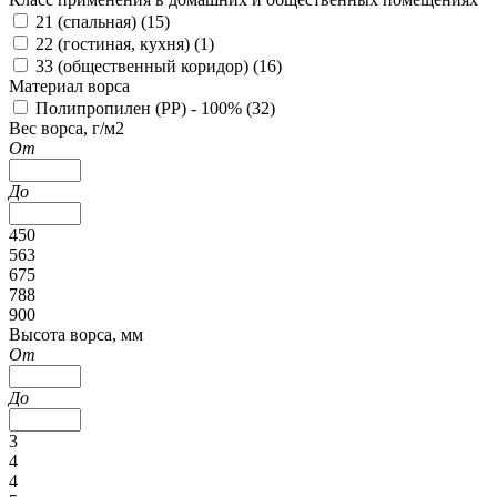
21 (спальная) (
15
)
22 (гостиная, кухня) (
1
)
33 (общественный коридор) (
16
)
Материал ворса
Полипропилен (PP) - 100% (
32
)
Вес ворса, г/м2
От
До
450
563
675
788
900
Высота ворса, мм
От
До
3
4
4