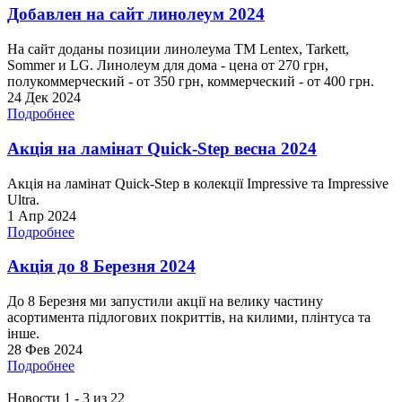
Добавлен на сайт линолеум 2024
На сайт доданы позиции линолеума ТМ Lentex, Tarkett,
Sommer и LG. Линолеум для дома - цена от 270 грн,
полукоммерческий - от 350 грн, коммерческий - от 400 грн.
24 Дек 2024
Подробнее
Акція на ламінат Quick-Step весна 2024
Акція на ламінат Quick-Step в колекції Impressive та Impressive
Ultra.
1 Апр 2024
Подробнее
Акція до 8 Березня 2024
До 8 Березня ми запустили акції на велику частину
асортимента підлогових покриттів, на килими, плінтуса та
інше.
28 Фев 2024
Подробнее
Новости 1 - 3 из 22