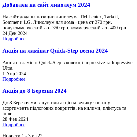
Добавлен на сайт линолеум 2024
На сайт доданы позиции линолеума ТМ Lentex, Tarkett,
Sommer и LG. Линолеум для дома - цена от 270 грн,
полукоммерческий - от 350 грн, коммерческий - от 400 грн.
24 Дек 2024
Подробнее
Акція на ламінат Quick-Step весна 2024
Акція на ламінат Quick-Step в колекції Impressive та Impressive
Ultra.
1 Апр 2024
Подробнее
Акція до 8 Березня 2024
До 8 Березня ми запустили акції на велику частину
асортимента підлогових покриттів, на килими, плінтуса та
інше.
28 Фев 2024
Подробнее
Новости 1 - 3 из 22