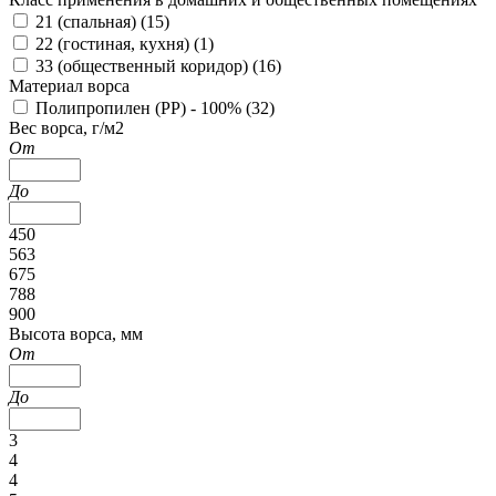
21 (спальная) (
15
)
22 (гостиная, кухня) (
1
)
33 (общественный коридор) (
16
)
Материал ворса
Полипропилен (PP) - 100% (
32
)
Вес ворса, г/м2
От
До
450
563
675
788
900
Высота ворса, мм
От
До
3
4
4