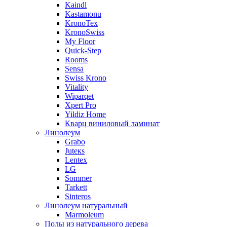
Kaindl
Kastamonu
KronoTex
KronoSwiss
My Floor
Quick-Step
Rooms
Sensa
Swiss Krono
Vitality
Wiparqet
Xpert Pro
Yildiz Home
Кварц виниловый ламинат
Линолеум
Grabo
Juteкs
Lentex
LG
Sommer
Tarkett
Sinteros
Линолеум натуральный
Marmoleum
Полы из натурального дерева