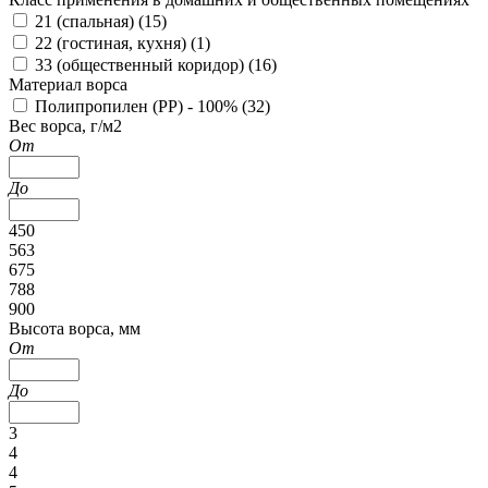
21 (спальная) (
15
)
22 (гостиная, кухня) (
1
)
33 (общественный коридор) (
16
)
Материал ворса
Полипропилен (PP) - 100% (
32
)
Вес ворса, г/м2
От
До
450
563
675
788
900
Высота ворса, мм
От
До
3
4
4