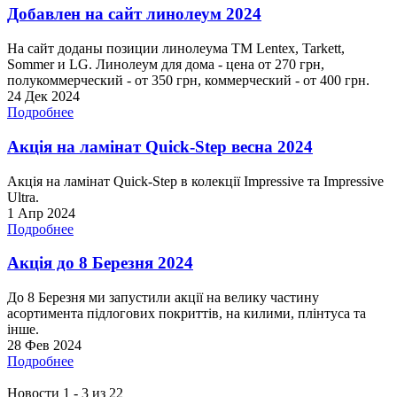
Добавлен на сайт линолеум 2024
На сайт доданы позиции линолеума ТМ Lentex, Tarkett,
Sommer и LG. Линолеум для дома - цена от 270 грн,
полукоммерческий - от 350 грн, коммерческий - от 400 грн.
24 Дек 2024
Подробнее
Акція на ламінат Quick-Step весна 2024
Акція на ламінат Quick-Step в колекції Impressive та Impressive
Ultra.
1 Апр 2024
Подробнее
Акція до 8 Березня 2024
До 8 Березня ми запустили акції на велику частину
асортимента підлогових покриттів, на килими, плінтуса та
інше.
28 Фев 2024
Подробнее
Новости 1 - 3 из 22