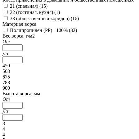
21 (спальная) (
15
)
22 (гостиная, кухня) (
1
)
33 (общественный коридор) (
16
)
Материал ворса
Полипропилен (PP) - 100% (
32
)
Вес ворса, г/м2
От
До
450
563
675
788
900
Высота ворса, мм
От
До
3
4
4