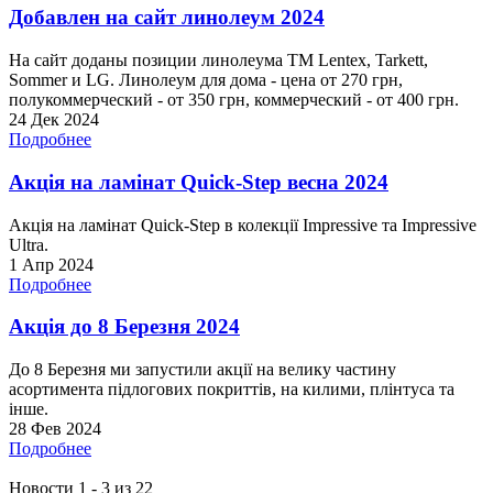
Добавлен на сайт линолеум 2024
На сайт доданы позиции линолеума ТМ Lentex, Tarkett,
Sommer и LG. Линолеум для дома - цена от 270 грн,
полукоммерческий - от 350 грн, коммерческий - от 400 грн.
24 Дек 2024
Подробнее
Акція на ламінат Quick-Step весна 2024
Акція на ламінат Quick-Step в колекції Impressive та Impressive
Ultra.
1 Апр 2024
Подробнее
Акція до 8 Березня 2024
До 8 Березня ми запустили акції на велику частину
асортимента підлогових покриттів, на килими, плінтуса та
інше.
28 Фев 2024
Подробнее
Новости 1 - 3 из 22