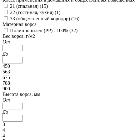
21 (спальная) (
15
)
22 (гостиная, кухня) (
1
)
33 (общественный коридор) (
16
)
Материал ворса
Полипропилен (PP) - 100% (
32
)
Вес ворса, г/м2
От
До
450
563
675
788
900
Высота ворса, мм
От
До
3
4
4