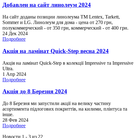
Добавлен на сайт линолеум 2024
На сайт доданы позиции линолеума ТМ Lentex, Tarkett,
Sommer и LG. Линолеум для дома - цена от 270 грн,
полукоммерческий - от 350 грн, коммерческий - от 400 грн.
24 Дек 2024
Подробнее
Акція на ламінат Quick-Step весна 2024
Акція на ламінат Quick-Step в колекції Impressive та Impressive
Ultra.
1 Апр 2024
Подробнее
Акція до 8 Березня 2024
До 8 Березня ми запустили акції на велику частину
асортимента підлогових покриттів, на килими, плінтуса та
інше.
28 Фев 2024
Подробнее
Новости 1 - 3 из 22