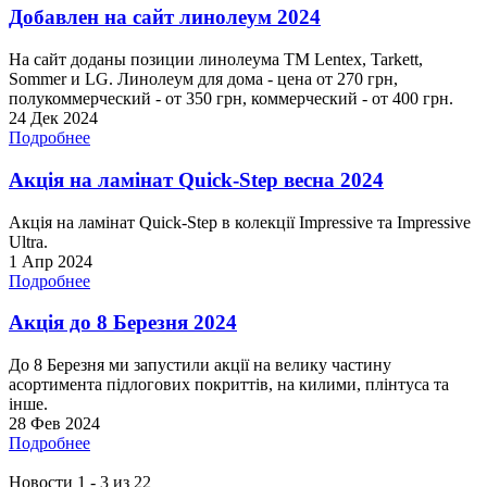
Добавлен на сайт линолеум 2024
На сайт доданы позиции линолеума ТМ Lentex, Tarkett,
Sommer и LG. Линолеум для дома - цена от 270 грн,
полукоммерческий - от 350 грн, коммерческий - от 400 грн.
24 Дек 2024
Подробнее
Акція на ламінат Quick-Step весна 2024
Акція на ламінат Quick-Step в колекції Impressive та Impressive
Ultra.
1 Апр 2024
Подробнее
Акція до 8 Березня 2024
До 8 Березня ми запустили акції на велику частину
асортимента підлогових покриттів, на килими, плінтуса та
інше.
28 Фев 2024
Подробнее
Новости 1 - 3 из 22