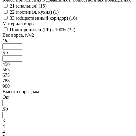
21 (спальная) (
15
)
22 (гостиная, кухня) (
1
)
33 (общественный коридор) (
16
)
Материал ворса
Полипропилен (PP) - 100% (
32
)
Вес ворса, г/м2
От
До
450
563
675
788
900
Высота ворса, мм
От
До
3
4
4