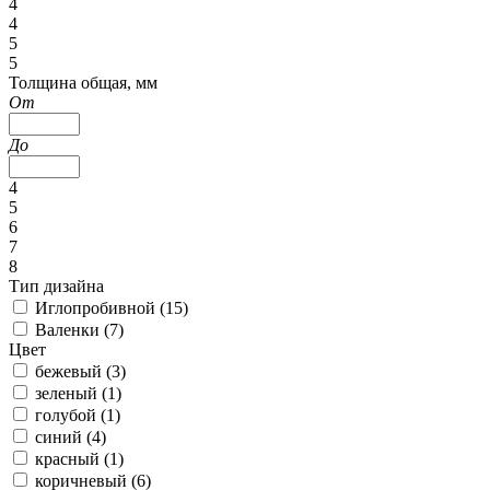
4
4
5
5
Толщина общая, мм
От
До
4
5
6
7
8
Тип дизайна
Иглопробивной (
15
)
Валенки (
7
)
Цвет
бежевый (
3
)
зеленый (
1
)
голубой (
1
)
синий (
4
)
красный (
1
)
коричневый (
6
)