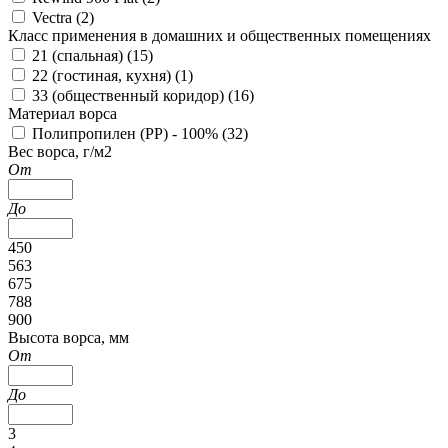
Vectra (
2
)
Класс применения в домашних и общественных помещениях
21 (спальная) (
15
)
22 (гостиная, кухня) (
1
)
33 (общественный коридор) (
16
)
Материал ворса
Полипропилен (PP) - 100% (
32
)
Вес ворса, г/м2
От
До
450
563
675
788
900
Высота ворса, мм
От
До
3