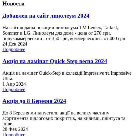
Новости
Добавлен на сайт линолеум 2024
На сайт доданы позиции линолеума ТМ Lentex, Tarkett,
Sommer и LG. Линолеум для дома - цена от 270 грн,
полукоммерческий - от 350 грн, коммерческий - от 400 грн.
24 Дек 2024
Подробнее
Акція на ламінат Quick-Step весна 2024
Акція на ламінат Quick-Step в колекції Impressive та Impressive
Ultra.
1 Апр 2024
Подробнее
Акція до 8 Березня 2024
До 8 Березня ми запустили акції на велику частину
асортимента підлогових покриттів, на килими, плінтуса та
інше.
28 Фев 2024
Подробнее