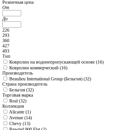
Розничная цена
От
До
226
293
360
427
493
Тип
Ковролин на водонепропускающей основе (
16
)
Ковролин коммерческий (
16
)
Производитель
Beaulieu International Group (Бельгия) (
32
)
Страна производитель
Бельгия (
32
)
Торговая марка
Real (
32
)
Коллекция
Alicante (
1
)
Avenue (
14
)
Chevy (
13
)
Rewind 900 Flat (
2
)