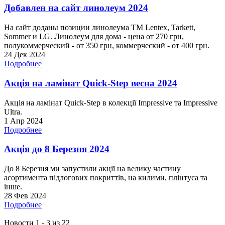
Добавлен на сайт линолеум 2024
На сайт доданы позиции линолеума ТМ Lentex, Tarkett,
Sommer и LG. Линолеум для дома - цена от 270 грн,
полукоммерческий - от 350 грн, коммерческий - от 400 грн.
24 Дек 2024
Подробнее
Акція на ламінат Quick-Step весна 2024
Акція на ламінат Quick-Step в колекції Impressive та Impressive
Ultra.
1 Апр 2024
Подробнее
Акція до 8 Березня 2024
До 8 Березня ми запустили акції на велику частину
асортимента підлогових покриттів, на килими, плінтуса та
інше.
28 Фев 2024
Подробнее
Новости 1 - 3 из 22