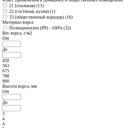
21 (спальная) (
15
)
22 (гостиная, кухня) (
1
)
33 (общественный коридор) (
16
)
Материал ворса
Полипропилен (PP) - 100% (
32
)
Вес ворса, г/м2
От
До
450
563
675
788
900
Высота ворса, мм
От
До
3
4
4