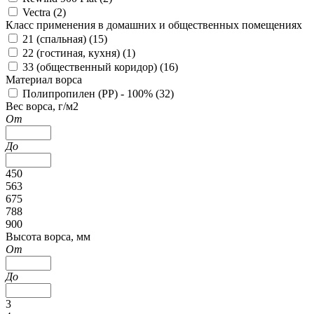
Vectra (
2
)
Класс применения в домашних и общественных помещениях
21 (спальная) (
15
)
22 (гостиная, кухня) (
1
)
33 (общественный коридор) (
16
)
Материал ворса
Полипропилен (PP) - 100% (
32
)
Вес ворса, г/м2
От
До
450
563
675
788
900
Высота ворса, мм
От
До
3