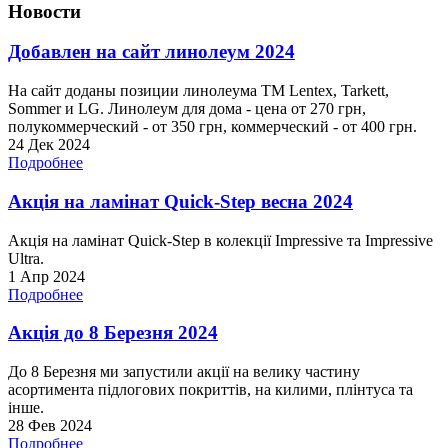
Новости
Добавлен на сайт линолеум 2024
На сайт доданы позиции линолеума ТМ Lentex, Tarkett,
Sommer и LG. Линолеум для дома - цена от 270 грн,
полукоммерческий - от 350 грн, коммерческий - от 400 грн.
24 Дек 2024
Подробнее
Акція на ламінат Quick-Step весна 2024
Акція на ламінат Quick-Step в колекції Impressive та Impressive
Ultra.
1 Апр 2024
Подробнее
Акція до 8 Березня 2024
До 8 Березня ми запустили акції на велику частину
асортимента підлогових покриттів, на килими, плінтуса та
інше.
28 Фев 2024
Подробнее