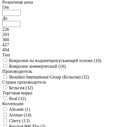
Розничная цена
От
До
226
293
360
427
494
Тип
Ковролин на водонепропускающей основе (
16
)
Ковролин коммерческий (
16
)
Производитель
Beaulieu International Group (Бельгия) (
32
)
Страна производитель
Бельгия (
32
)
Торговая марка
Real (
32
)
Коллекция
Alicante (
1
)
Avenue (
14
)
Chevy (
13
)
Rewind 900 Flat (
2
)