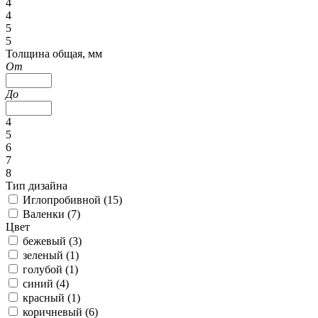
4
4
5
5
Толщина общая, мм
От
До
4
5
6
7
8
Тип дизайна
Иглопробивной (
15
)
Валенки (
7
)
Цвет
бежевый (
3
)
зеленый (
1
)
голубой (
1
)
синий (
4
)
красный (
1
)
коричневый (
6
)