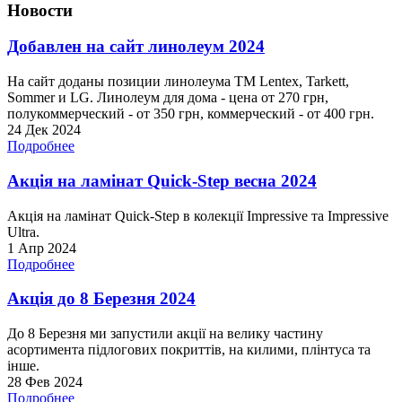
Новости
Добавлен на сайт линолеум 2024
На сайт доданы позиции линолеума ТМ Lentex, Tarkett,
Sommer и LG. Линолеум для дома - цена от 270 грн,
полукоммерческий - от 350 грн, коммерческий - от 400 грн.
24 Дек 2024
Подробнее
Акція на ламінат Quick-Step весна 2024
Акція на ламінат Quick-Step в колекції Impressive та Impressive
Ultra.
1 Апр 2024
Подробнее
Акція до 8 Березня 2024
До 8 Березня ми запустили акції на велику частину
асортимента підлогових покриттів, на килими, плінтуса та
інше.
28 Фев 2024
Подробнее