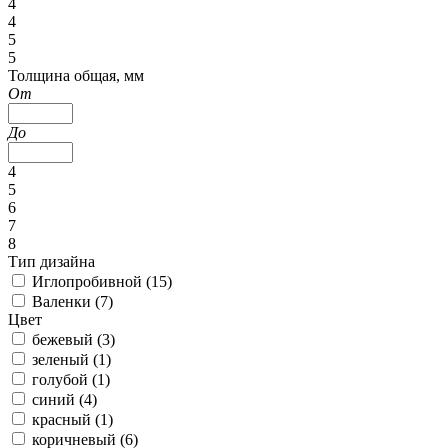
4
4
5
5
Толщина общая, мм
От
До
4
5
6
7
8
Тип дизайна
Иглопробивной (
15
)
Валенки (
7
)
Цвет
бежевый (
3
)
зеленый (
1
)
голубой (
1
)
синий (
4
)
красный (
1
)
коричневый (
6
)