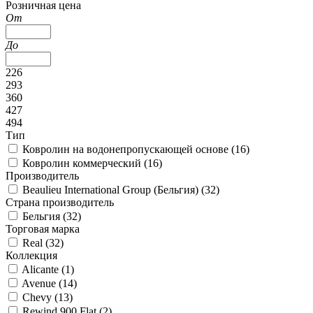
Розничная цена
От
До
226
293
360
427
494
Тип
Ковролин на водонепропускающей основе (
16
)
Ковролин коммерческий (
16
)
Производитель
Beaulieu International Group (Бельгия) (
32
)
Страна производитель
Бельгия (
32
)
Торговая марка
Real (
32
)
Коллекция
Alicante (
1
)
Avenue (
14
)
Chevy (
13
)
Rewind 900 Flat (
2
)