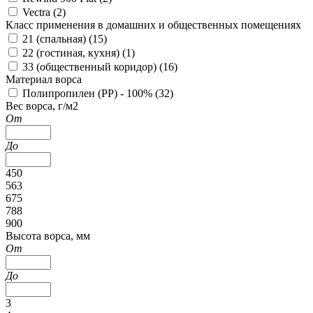
Vectra (
2
)
Класс применения в домашних и общественных помещениях
21 (спальная) (
15
)
22 (гостиная, кухня) (
1
)
33 (общественный коридор) (
16
)
Материал ворса
Полипропилен (PP) - 100% (
32
)
Вес ворса, г/м2
От
До
450
563
675
788
900
Высота ворса, мм
От
До
3