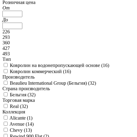
Розничная цена
От
До
226
293
360
427
493
Тип
Ковролин на водонепропускающей основе (
16
)
Ковролин коммерческий (
16
)
Производитель
Beaulieu International Group (Бельгия) (
32
)
Страна производитель
Бельгия (
32
)
Торговая марка
Real (
32
)
Коллекция
Alicante (
1
)
Avenue (
14
)
Chevy (
13
)
Rewind 900 Flat (
2
)