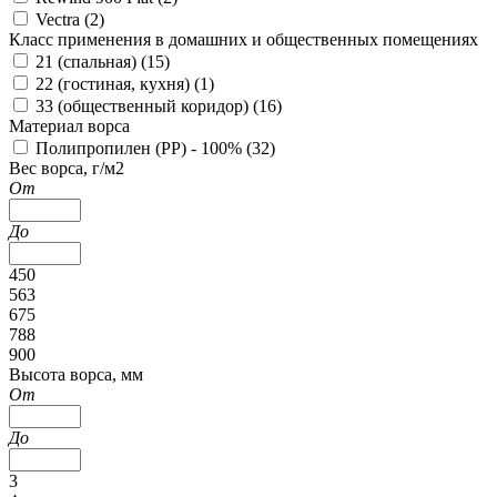
Vectra (
2
)
Класс применения в домашних и общественных помещениях
21 (спальная) (
15
)
22 (гостиная, кухня) (
1
)
33 (общественный коридор) (
16
)
Материал ворса
Полипропилен (PP) - 100% (
32
)
Вес ворса, г/м2
От
До
450
563
675
788
900
Высота ворса, мм
От
До
3