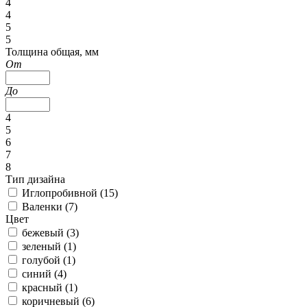
4
4
5
5
Толщина общая, мм
От
До
4
5
6
7
8
Тип дизайна
Иглопробивной (
15
)
Валенки (
7
)
Цвет
бежевый (
3
)
зеленый (
1
)
голубой (
1
)
синий (
4
)
красный (
1
)
коричневый (
6
)