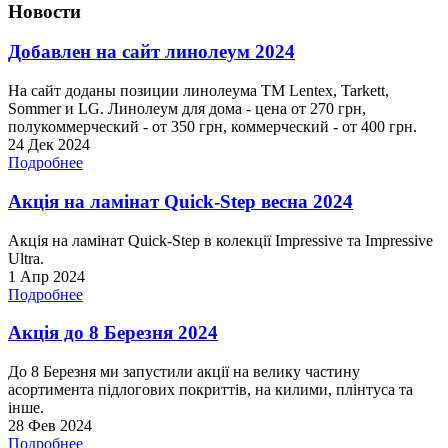
Новости
Добавлен на сайт линолеум 2024
На сайт доданы позиции линолеума ТМ Lentex, Tarkett,
Sommer и LG. Линолеум для дома - цена от 270 грн,
полукоммерческий - от 350 грн, коммерческий - от 400 грн.
24 Дек 2024
Подробнее
Акція на ламінат Quick-Step весна 2024
Акція на ламінат Quick-Step в колекції Impressive та Impressive
Ultra.
1 Апр 2024
Подробнее
Акція до 8 Березня 2024
До 8 Березня ми запустили акції на велику частину
асортимента підлогових покриттів, на килими, плінтуса та
інше.
28 Фев 2024
Подробнее