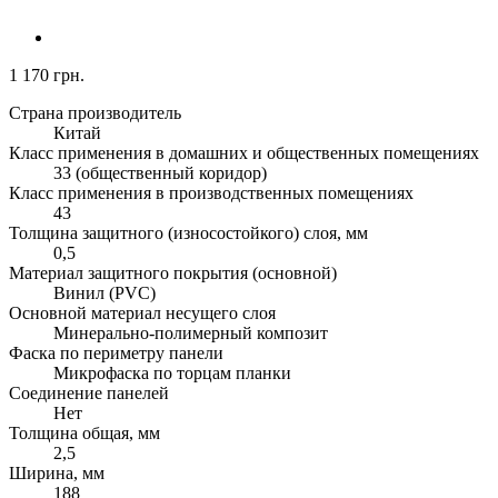
1 170 грн.
Страна производитель
Китай
Класс применения в домашних и общественных помещениях
33 (общественный коридор)
Класс применения в производственных помещениях
43
Толщина защитного (износостойкого) слоя, мм
0,5
Материал защитного покрытия (основной)
Винил (PVC)
Основной материал несущего слоя
Минерально-полимерный композит
Фаска по периметру панели
Микрофаска по торцам планки
Соединение панелей
Нет
Толщина общая, мм
2,5
Ширина, мм
188