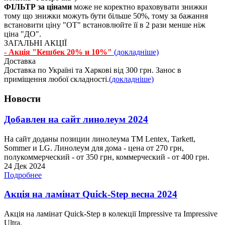
ФІЛЬТР за цінами
може не коректно враховувати знижки
тому що знижки можуть бути більше 50%, тому за бажання
встановити ціну "ОТ" встановлюйте її в 2 рази менше ніж
ціна "ДО".
ЗАГАЛЬНІ АКЦІЇ
- Акція "Кешбек 20% и 10%"
(докладніше)
Доставка
Доставка по Україні та Харкові від 300 грн. Занос в
приміщення любої складності.
(докладніше)
Новости
Добавлен на сайт линолеум 2024
На сайт доданы позиции линолеума ТМ Lentex, Tarkett,
Sommer и LG. Линолеум для дома - цена от 270 грн,
полукоммерческий - от 350 грн, коммерческий - от 400 грн.
24 Дек 2024
Подробнее
Акція на ламінат Quick-Step весна 2024
Акція на ламінат Quick-Step в колекції Impressive та Impressive
Ultra.