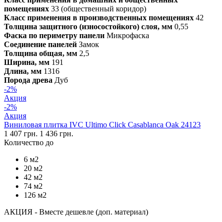
помещениях
33 (общественный коридор)
Класс применения в производственных помещениях
42
Толщина защитного (износостойкого) слоя, мм
0,55
Фаска по периметру панели
Микрофаска
Соединение панелей
Замок
Толщина общая, мм
2,5
Ширина, мм
191
Длина, мм
1316
Порода древа
Дуб
-2%
Акция
-2%
Акция
Виниловая плитка IVC Ultimo Click Casablanca Oak 24123
1 407 грн.
1 436 грн.
Количество до
6 м2
20 м2
42 м2
74 м2
126 м2
АКЦИЯ - Вместе дешевле (доп. материал)