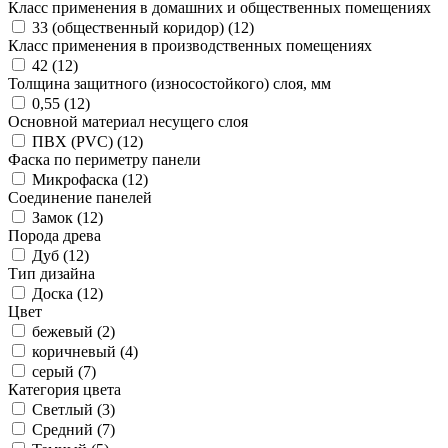
Класс применения в домашних и общественных помещениях
33 (общественный коридор) (
12
)
Класс применения в производственных помещениях
42 (
12
)
Толщина защитного (износостойкого) слоя, мм
0,55 (
12
)
Основной материал несущего слоя
ПВХ (PVC) (
12
)
Фаска по периметру панели
Микрофаска (
12
)
Соединение панелей
Замок (
12
)
Порода древа
Дуб (
12
)
Тип дизайна
Доска (
12
)
Цвет
бежевый (
2
)
коричневый (
4
)
серый (
7
)
Категория цвета
Светлый (
3
)
Средний (
7
)