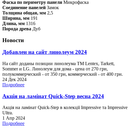
Фаска по периметру панели
Микрофаска
Соединение панелей
Замок
Толщина общая, мм
2,5
Ширина, мм
191
Длина, мм
1316
Порода древа
Дуб
Новости
Добавлен на сайт линолеум 2024
На сайт доданы позиции линолеума ТМ Lentex, Tarkett,
Sommer и LG. Линолеум для дома - цена от 270 грн,
полукоммерческий - от 350 грн, коммерческий - от 400 грн.
24 Дек 2024
Подробнее
Акція на ламінат Quick-Step весна 2024
Акція на ламінат Quick-Step в колекції Impressive та Impressive
Ultra.
1 Апр 2024
Подробнее