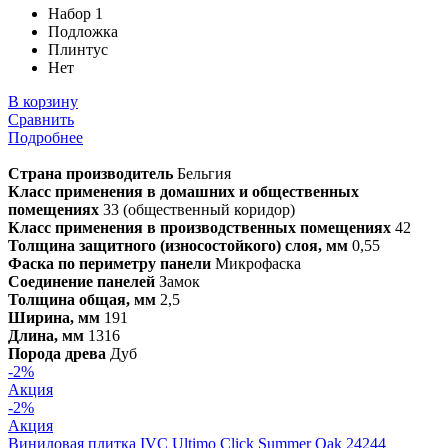
Набор 1
Подложка
Плинтус
Нет
В корзину
Сравнить
Подробнее
Страна производитель
Бельгия
Класс применения в домашних и общественных
помещениях
33 (общественный коридор)
Класс применения в производственных помещениях
42
Толщина защитного (износостойкого) слоя, мм
0,55
Фаска по периметру панели
Микрофаска
Соединение панелей
Замок
Толщина общая, мм
2,5
Ширина, мм
191
Длина, мм
1316
Порода древа
Дуб
-2%
Акция
-2%
Акция
Виниловая плитка IVC Ultimo Click Summer Oak 24244