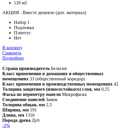
126 м2
АКЦИЯ - Вместе дешевле (доп. материал)
Набор 1
Подложка
Плинтус
Нет
В корзину
Сравнить
Подробнее
Страна производитель
Бельгия
Класс применения в домашних и общественных
помещениях
33 (общественный коридор)
Класс применения в производственных помещениях
42
Толщина защитного (износостойкого) слоя, мм
0,55
Фаска по периметру панели
Микрофаска
Соединение панелей
Замок
Толщина общая, мм
2,5
Ширина, мм
191
Длина, мм
1316
Порода древа
Дуб
-2%