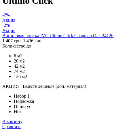
Ultimo Click
-2%
Акция
-2%
Акция
Виниловая плитка IVC Ultimo Click Chapman Oak 24126
1 407 грн.
1 436 грн.
Количество до
6 м2
20 м2
42 м2
74 м2
126 м2
АКЦИЯ - Вместе дешевле (доп. материал)
Набор 1
Подложка
Плинтус
Нет
В корзину
Сравнить