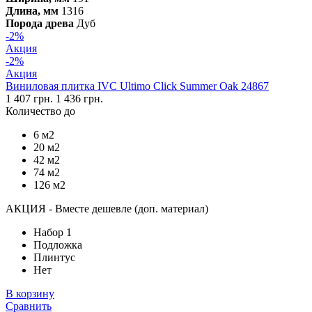
Длина, мм
1316
Порода древа
Дуб
-2%
Акция
-2%
Акция
Виниловая плитка IVC Ultimo Click Summer Oak 24867
1 407 грн.
1 436 грн.
Количество до
6 м2
20 м2
42 м2
74 м2
126 м2
АКЦИЯ - Вместе дешевле (доп. материал)
Набор 1
Подложка
Плинтус
Нет
В корзину
Сравнить