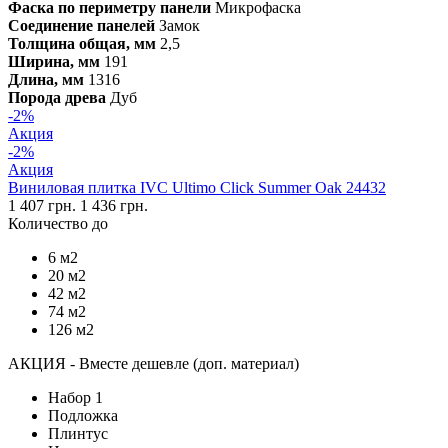
Фаска по периметру панели
Микрофаска
Соединение панелей
Замок
Толщина общая, мм
2,5
Ширина, мм
191
Длина, мм
1316
Порода древа
Дуб
-2%
Акция
-2%
Акция
Виниловая плитка IVC Ultimo Click Summer Oak 24432
1 407 грн.
1 436 грн.
Количество до
6 м2
20 м2
42 м2
74 м2
126 м2
АКЦИЯ - Вместе дешевле (доп. материал)
Набор 1
Подложка
Плинтус