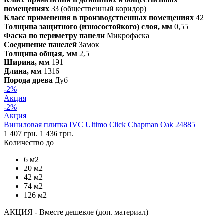
помещениях
33 (общественный коридор)
Класс применения в производственных помещениях
42
Толщина защитного (износостойкого) слоя, мм
0,55
Фаска по периметру панели
Микрофаска
Соединение панелей
Замок
Толщина общая, мм
2,5
Ширина, мм
191
Длина, мм
1316
Порода древа
Дуб
-2%
Акция
-2%
Акция
Виниловая плитка IVC Ultimo Click Chapman Oak 24885
1 407 грн.
1 436 грн.
Количество до
6 м2
20 м2
42 м2
74 м2
126 м2
АКЦИЯ - Вместе дешевле (доп. материал)