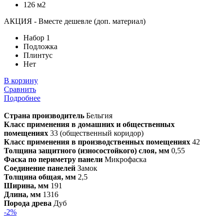
126 м2
АКЦИЯ - Вместе дешевле (доп. материал)
Набор 1
Подложка
Плинтус
Нет
В корзину
Сравнить
Подробнее
Страна производитель
Бельгия
Класс применения в домашних и общественных
помещениях
33 (общественный коридор)
Класс применения в производственных помещениях
42
Толщина защитного (износостойкого) слоя, мм
0,55
Фаска по периметру панели
Микрофаска
Соединение панелей
Замок
Толщина общая, мм
2,5
Ширина, мм
191
Длина, мм
1316
Порода древа
Дуб
-2%