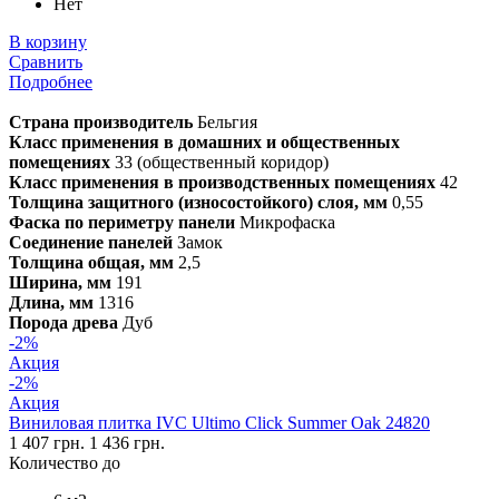
Нет
В корзину
Сравнить
Подробнее
Страна производитель
Бельгия
Класс применения в домашних и общественных
помещениях
33 (общественный коридор)
Класс применения в производственных помещениях
42
Толщина защитного (износостойкого) слоя, мм
0,55
Фаска по периметру панели
Микрофаска
Соединение панелей
Замок
Толщина общая, мм
2,5
Ширина, мм
191
Длина, мм
1316
Порода древа
Дуб
-2%
Акция
-2%
Акция
Виниловая плитка IVC Ultimo Click Summer Oak 24820
1 407 грн.
1 436 грн.
Количество до