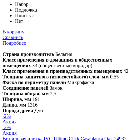
Набор 1
Подложка
Плинтус
Нет
В корзину
Сравнить
Подробнее
Страна производитель
Бельгия
Класс применения в домашних и общественных
помещениях
33 (общественный коридор)
Класс применения в производственных помещениях
42
Толщина защитного (износостойкого) слоя, мм
0,55
Фаска по периметру панели
Микрофаска
Соединение панелей
Замок
Толщина общая, мм
2,5
Ширина, мм
191
Длина, мм
1316
Порода древа
Дуб
-2%
Акция
-2%
Акция
Виниловая плитка IVC Ultimo Click Casablanca Oak 24937