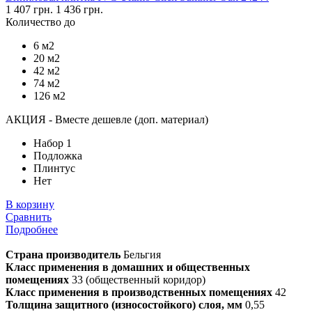
1 407 грн.
1 436 грн.
Количество до
6 м2
20 м2
42 м2
74 м2
126 м2
АКЦИЯ - Вместе дешевле (доп. материал)
Набор 1
Подложка
Плинтус
Нет
В корзину
Сравнить
Подробнее
Страна производитель
Бельгия
Класс применения в домашних и общественных
помещениях
33 (общественный коридор)
Класс применения в производственных помещениях
42
Толщина защитного (износостойкого) слоя, мм
0,55