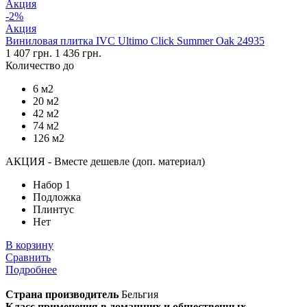
Акция
-2%
Акция
Виниловая плитка IVC Ultimo Click Summer Oak 24935
1 407 грн.
1 436 грн.
Количество до
6 м2
20 м2
42 м2
74 м2
126 м2
АКЦИЯ - Вместе дешевле (доп. материал)
Набор 1
Подложка
Плинтус
Нет
В корзину
Сравнить
Подробнее
Страна производитель
Бельгия
Класс применения в домашних и общественных