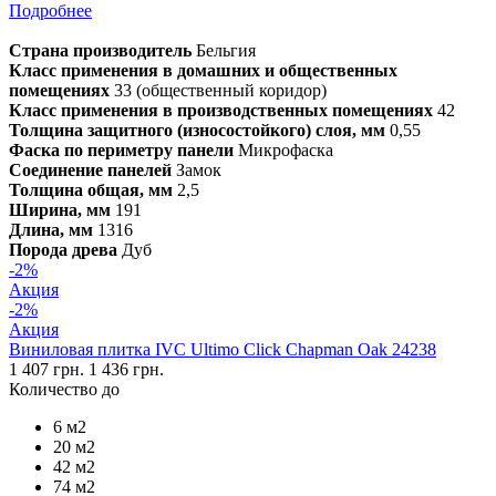
Подробнее
Страна производитель
Бельгия
Класс применения в домашних и общественных
помещениях
33 (общественный коридор)
Класс применения в производственных помещениях
42
Толщина защитного (износостойкого) слоя, мм
0,55
Фаска по периметру панели
Микрофаска
Соединение панелей
Замок
Толщина общая, мм
2,5
Ширина, мм
191
Длина, мм
1316
Порода древа
Дуб
-2%
Акция
-2%
Акция
Виниловая плитка IVC Ultimo Click Chapman Oak 24238
1 407 грн.
1 436 грн.
Количество до
6 м2
20 м2
42 м2
74 м2