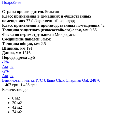
Подробнее
Страна производитель
Бельгия
Класс применения в домашних и общественных
помещениях
33 (общественный коридор)
Класс применения в производственных помещениях
42
Толщина защитного (износостойкого) слоя, мм
0,55
Фаска по периметру панели
Микрофаска
Соединение панелей
Замок
Толщина общая, мм
2,5
Ширина, мм
191
Длина, мм
1316
Порода древа
Дуб
-2%
Акция
-2%
Акция
Виниловая плитка IVC Ultimo Click Chapman Oak 24876
1 407 грн.
1 436 грн.
Количество до
6 м2
20 м2
42 м2
74 м2