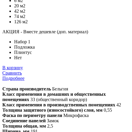
6 м2
20 м2
42 м2
74 м2
126 м2
АКЦИЯ - Вместе дешевле (доп. материал)
Набор 1
Подложка
Плинтус
Нет
В корзину
Сравнить
Подробнее
Страна производитель
Бельгия
Класс применения в домашних и общественных
помещениях
33 (общественный коридор)
Класс применения в производственных помещениях
42
Толщина защитного (износостойкого) слоя, мм
0,55
Фаска по периметру панели
Микрофаска
Соединение панелей
Замок
Толщина общая, мм
2,5
Ширина, мм
191