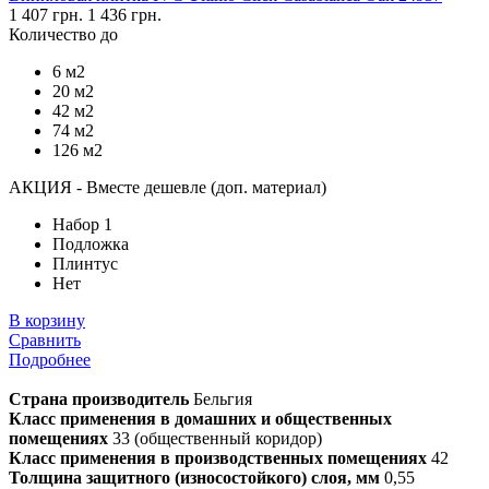
1 407 грн.
1 436 грн.
Количество до
6 м2
20 м2
42 м2
74 м2
126 м2
АКЦИЯ - Вместе дешевле (доп. материал)
Набор 1
Подложка
Плинтус
Нет
В корзину
Сравнить
Подробнее
Страна производитель
Бельгия
Класс применения в домашних и общественных
помещениях
33 (общественный коридор)
Класс применения в производственных помещениях
42
Толщина защитного (износостойкого) слоя, мм
0,55