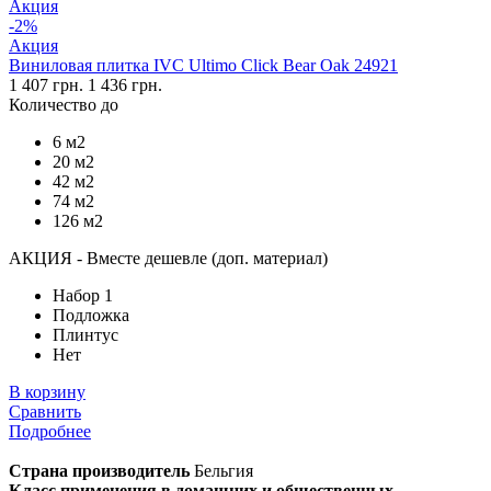
Акция
-2%
Акция
Виниловая плитка IVC Ultimo Click Bear Oak 24921
1 407 грн.
1 436 грн.
Количество до
6 м2
20 м2
42 м2
74 м2
126 м2
АКЦИЯ - Вместе дешевле (доп. материал)
Набор 1
Подложка
Плинтус
Нет
В корзину
Сравнить
Подробнее
Страна производитель
Бельгия
Класс применения в домашних и общественных