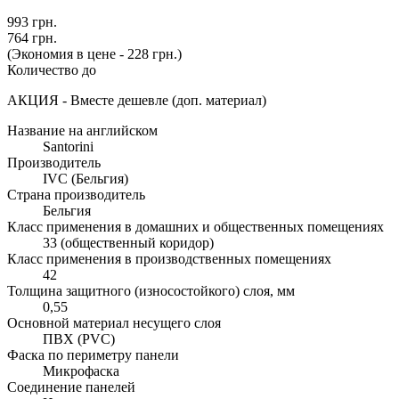
993 грн.
764 грн.
(Экономия в цене - 228 грн.)
Количество до
АКЦИЯ - Вместе дешевле (доп. материал)
Название на английском
Santorini
Производитель
IVC (Бельгия)
Страна производитель
Бельгия
Класс применения в домашних и общественных помещениях
33 (общественный коридор)
Класс применения в производственных помещениях
42
Толщина защитного (износостойкого) слоя, мм
0,55
Основной материал несущего слоя
ПВХ (PVC)
Фаска по периметру панели
Микрофаска
Соединение панелей