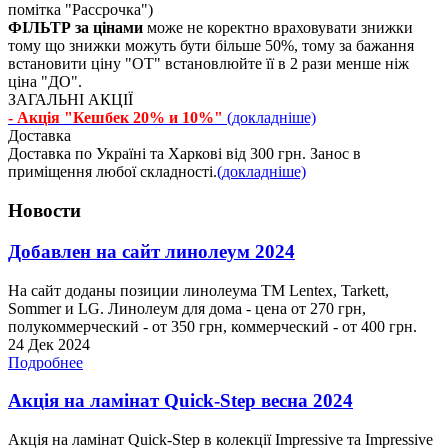
помітка "Рассрочка")
ФІЛЬТР за цінами
може не коректно враховувати знижки
тому що знижки можуть бути більше 50%, тому за бажання
встановити ціну "ОТ" встановлюйте її в 2 рази менше ніж
ціна "ДО".
ЗАГАЛЬНІ АКЦІЇ
- Акція "Кешбек 20% и 10%"
(докладніше)
Доставка
Доставка по Україні та Харкові від 300 грн. Занос в
приміщення любої складності.
(докладніше)
Новости
Добавлен на сайт линолеум 2024
На сайт доданы позиции линолеума ТМ Lentex, Tarkett,
Sommer и LG. Линолеум для дома - цена от 270 грн,
полукоммерческий - от 350 грн, коммерческий - от 400 грн.
24 Дек 2024
Подробнее
Акція на ламінат Quick-Step весна 2024
Акція на ламінат Quick-Step в колекції Impressive та Impressive