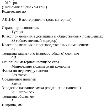
1 019 грн.
(Экономия в цене - 54 грн.)
Количество до
АКЦИЯ - Вместе дешевле (доп. материал)
Страна производитель
Турция
Класс применения в домашних и общественных помещениях
33 (общественный коридор)
Класс применения в производственных помещениях
42
Толщина защитного (износостойкого) слоя, мм
0,5
Основной материал несущего слоя
Минерально-полимерный композит
Фаска по периметру панели
Без фаски
Соединение панелей
Замок
Заводское название замка (соединение панелей)
i4F Drop-Lock
Толщина общая, мм
5
Ширина, мм