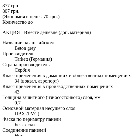
877 грн.
807 грн.
(Экономия в цене - 70 грн.)
Количество до
АКЦИЯ - Вместе дешевле (доп. материал)
Название на английском
Beton grey
Производитель
Tarkett (Германия)
Страна производитель
Сербия
Класс применения в домашних и общественных помещениях
34 (вокзал, аэропорт)
Класс применения в производственных помещениях
43
Толщина защитного (износостойкого) слоя, мм
0,7
Основной материал несущего слоя
ПВХ (PVC)
Фаска по периметру панели
Без фаски
Соединение панелей
Нет