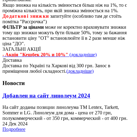
Якщо знижка на кількість змінюється більш ніж на 1%, то є
проміжна кількість, при якій знижка змінюється на 1%.
Додаткові знижки
запитуйте (особливо там де стоїть
помітка "Рассрочка")
ФІЛЬТР за цінами
може не коректно враховувати знижки
тому що знижки можуть бути більше 50%, тому за бажання
встановити ціну "ОТ" встановлюйте її в 2 рази менше ніж
ціна "ДО".
ЗАГАЛЬНІ АКЦІЇ
- Акція "Кешбек 20% и 10%"
(докладніше)
Доставка
Доставка по Україні та Харкові від 300 грн. Занос в
приміщення любої складності.
(докладніше)
Новости
Добавлен на сайт линолеум 2024
На сайт доданы позиции линолеума ТМ Lentex, Tarkett,
Sommer и LG. Линолеум для дома - цена от 270 грн,
полукоммерческий - от 350 грн, коммерческий - от 400 грн.
24 Дек 2024
Подробнее