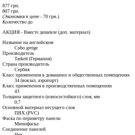
877 грн.
807 грн.
(Экономия в цене - 70 грн.)
Количество до
АКЦИЯ - Вместе дешевле (доп. материал)
Название на английском
Cubo greige
Производитель
Tarkett (Германия)
Страна производитель
Сербия
Класс применения в домашних и общественных помещениях
34 (вокзал, аэропорт)
Класс применения в производственных помещениях
43
Толщина защитного (износостойкого) слоя, мм
0,7
Основной материал несущего слоя
ПВХ (PVC)
Фаска по периметру панели
Минифаска
Соединение панелей
Нет