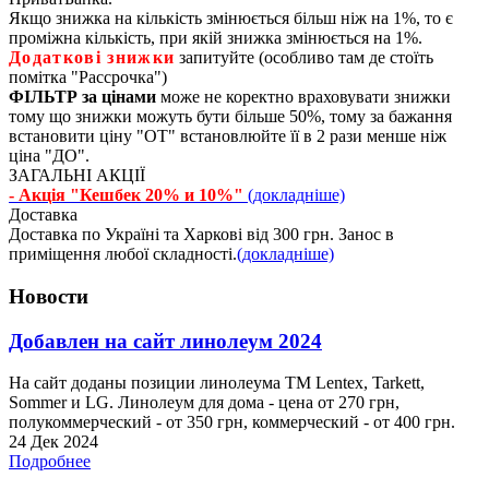
Якщо знижка на кількість змінюється більш ніж на 1%, то є
проміжна кількість, при якій знижка змінюється на 1%.
Додаткові знижки
запитуйте (особливо там де стоїть
помітка "Рассрочка")
ФІЛЬТР за цінами
може не коректно враховувати знижки
тому що знижки можуть бути більше 50%, тому за бажання
встановити ціну "ОТ" встановлюйте її в 2 рази менше ніж
ціна "ДО".
ЗАГАЛЬНІ АКЦІЇ
- Акція "Кешбек 20% и 10%"
(докладніше)
Доставка
Доставка по Україні та Харкові від 300 грн. Занос в
приміщення любої складності.
(докладніше)
Новости
Добавлен на сайт линолеум 2024
На сайт доданы позиции линолеума ТМ Lentex, Tarkett,
Sommer и LG. Линолеум для дома - цена от 270 грн,
полукоммерческий - от 350 грн, коммерческий - от 400 грн.
24 Дек 2024
Подробнее