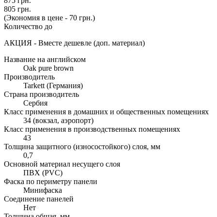
875 грн.
805 грн.
(Экономия в цене - 70 грн.)
Количество до
АКЦИЯ - Вместе дешевле (доп. материал)
Название на английском
Oak pure brown
Производитель
Tarkett (Германия)
Страна производитель
Сербия
Класс применения в домашних и общественных помещениях
34 (вокзал, аэропорт)
Класс применения в производственных помещениях
43
Толщина защитного (износостойкого) слоя, мм
0,7
Основной материал несущего слоя
ПВХ (PVC)
Фаска по периметру панели
Минифаска
Соединение панелей
Нет
Толщина общая, мм