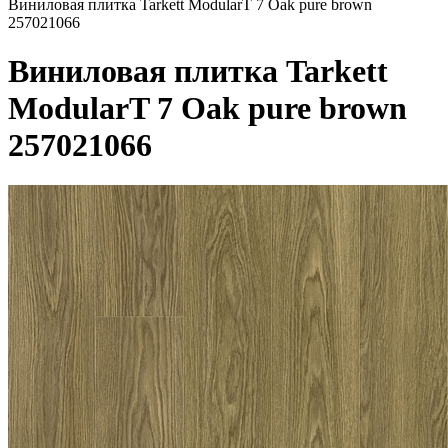
Виниловая плитка Tarkett ModularT 7 Oak pure brown
257021066
Виниловая плитка Tarkett
ModularT 7 Oak pure brown
257021066