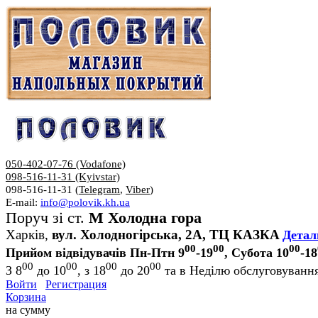
050-402-07-76 (Vodafone)
098-516-11-31 (Kyivstar)
098-516-11-31 (
Telegram
,
Viber
)
E-mail:
info@polovik.kh.ua
Поруч зі ст.
М Холодна гора
Харків,
вул. Холодногірська, 2А, ТЦ КАЗКА
Детал
00
00
00
Прийом відвідувачів Пн-Птн 9
-19
, Субота 10
-18
00
00
00
00
З 8
до 10
, з 18
до 20
та в Неділю обслуговування
Войти
Регистрация
Корзина
на сумму