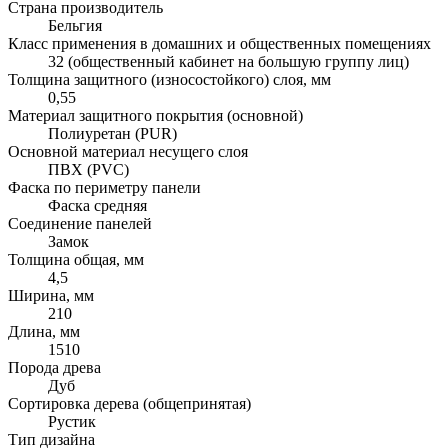
Страна производитель
Бельгия
Класс применения в домашних и общественных помещениях
32 (общественный кабинет на большую группу лиц)
Толщина защитного (износостойкого) слоя, мм
0,55
Материал защитного покрытия (основной)
Полиуретан (PUR)
Основной материал несущего слоя
ПВХ (PVC)
Фаска по периметру панели
Фаска средняя
Соединение панелей
Замок
Толщина общая, мм
4,5
Ширина, мм
210
Длина, мм
1510
Порода древа
Дуб
Сортировка дерева (общепринятая)
Рустик
Тип дизайна