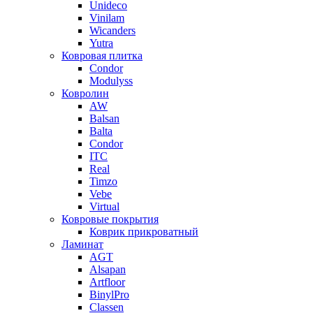
Unideco
Vinilam
Wicanders
Yutra
Ковровая плитка
Condor
Modulyss
Ковролин
AW
Balsan
Balta
Condor
ITC
Real
Timzo
Vebe
Virtual
Ковровые покрытия
Коврик прикроватный
Ламинат
AGT
Alsapan
Artfloor
BinylPro
Classen