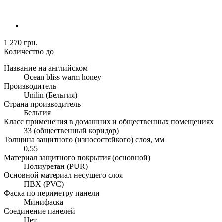
1 270 грн.
Количество до
Название на английском
Ocean bliss warm honey
Производитель
Unilin (Бельгия)
Страна производитель
Бельгия
Класс применения в домашних и общественных помещениях
33 (общественный коридор)
Толщина защитного (износостойкого) слоя, мм
0,55
Материал защитного покрытия (основной)
Полиуретан (PUR)
Основной материал несущего слоя
ПВХ (PVC)
Фаска по периметру панели
Минифаска
Соединение панелей
Нет