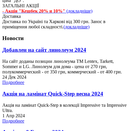
ціна "ДО".
ЗАГАЛЬНІ АКЦІЇ
- Акція "Кешбек 20% и 10%"
(докладніше)
Доставка
Доставка по Україні та Харкові від 300 грн. Занос в
приміщення любої складності.
(докладніше)
Новости
Добавлен на сайт линолеум 2024
На сайт доданы позиции линолеума ТМ Lentex, Tarkett,
Sommer и LG. Линолеум для дома - цена от 270 грн,
полукоммерческий - от 350 грн, коммерческий - от 400 грн.
24 Дек 2024
Подробнее
Акція на ламінат Quick-Step весна 2024
Акція на ламінат Quick-Step в колекції Impressive та Impressive
Ultra.
1 Апр 2024
Подробнее