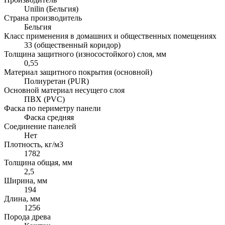
Unilin (Бельгия)
Страна производитель
Бельгия
Класс применения в домашних и общественных помещениях
33 (общественный коридор)
Толщина защитного (износостойкого) слоя, мм
0,55
Материал защитного покрытия (основной)
Полиуретан (PUR)
Основной материал несущего слоя
ПВХ (PVC)
Фаска по периметру панели
Фаска средняя
Соединение панелей
Нет
Плотность, кг/м3
1782
Толщина общая, мм
2,5
Ширина, мм
194
Длина, мм
1256
Порода древа