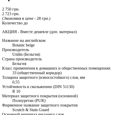
2 750 грн.
2 723 грн.
(Экономия в цене - 28 грн.)
Количество до
АКЦИЯ - Вместе дешевле (доп. материал)
Название на английском
Botanic beige
Производитель
Unilin (Бельгия)
Страна производитель
Бельгия
Класс применения в домашних и общественных помещениях
33 (общественный коридор)
Толщина защитного (износостойкого) слоя, мм
0,55
Устойчивость к скольжению (DIN 51130)
R 10
Материал защитного покрытия (основной)
Полиуретан (PUR)
Фирменное название защитного покрытия
Scratch & Stain Guard
Основной материал несущего слоя