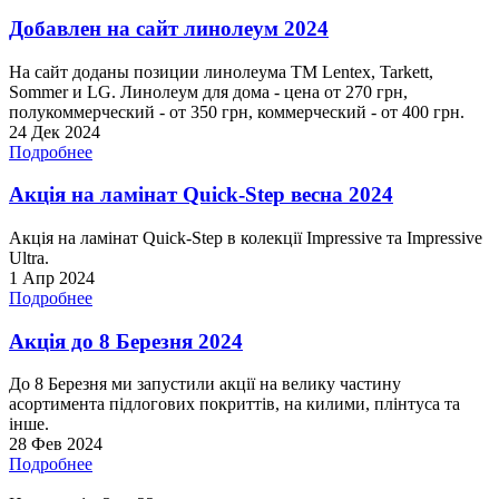
Добавлен на сайт линолеум 2024
На сайт доданы позиции линолеума ТМ Lentex, Tarkett,
Sommer и LG. Линолеум для дома - цена от 270 грн,
полукоммерческий - от 350 грн, коммерческий - от 400 грн.
24 Дек 2024
Подробнее
Акція на ламінат Quick-Step весна 2024
Акція на ламінат Quick-Step в колекції Impressive та Impressive
Ultra.
1 Апр 2024
Подробнее
Акція до 8 Березня 2024
До 8 Березня ми запустили акції на велику частину
асортимента підлогових покриттів, на килими, плінтуса та
інше.
28 Фев 2024
Подробнее