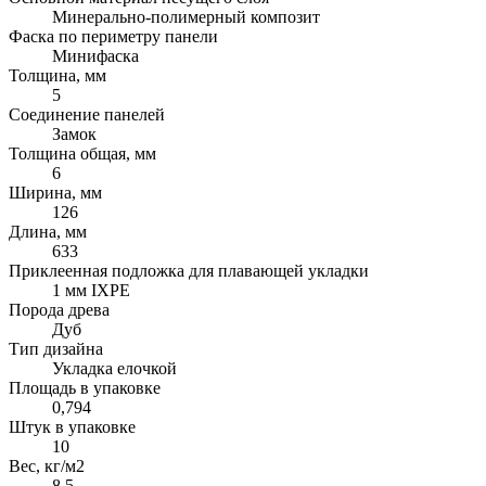
Минерально-полимерный композит
Фаска по периметру панели
Минифаска
Толщина, мм
5
Соединение панелей
Замок
Толщина общая, мм
6
Ширина, мм
126
Длина, мм
633
Приклеенная подложка для плавающей укладки
1 мм IXPE
Порода древа
Дуб
Тип дизайна
Укладка елочкой
Площадь в упаковке
0,794
Штук в упаковке
10
Вес, кг/м2
8,5