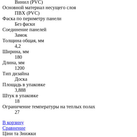
Винил (PVC)
Основной материал несущего слоя
ПВХ (PVC)
Фаска по периметру панели
Без фаски
Соединение панелей
Замок
Толщина общая, мм
4,2
Ширина, мм
180
Длина, мм
1200
Тип дизайна
Доска
Площадь в упаковке
3,888
Штук в упаковке
18
Ограничение температуры на теплых полах
27
В корзину
Сравнение
Ціни та Знижки