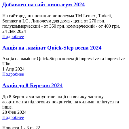
Добавлен на сайт линолеум 2024
На сайт доданы позиции линолеума ТМ Lentex, Tarkett,
Sommer и LG. Линолеум для дома - цена от 270 грн,
полукоммерческий - от 350 грн, коммерческий - от 400 грн.
24 Дек 2024
Подробнее
Акція на ламінат Quick-Step весна 2024
Акція на ламінат Quick-Step в колекції Impressive та Impressive
Ultra.
1 Апр 2024
Подробнее
Акція до 8 Березня 2024
До 8 Березня ми запустили акції на велику частину
асортимента підлогових покриттів, на килими, плінтуса та
інше.
28 Фев 2024
Подробнее
Новости 1 - 3 из 22