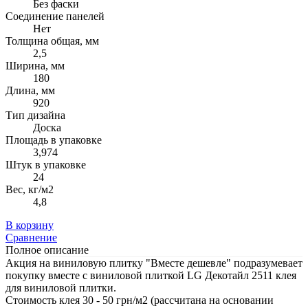
Без фаски
Соединение панелей
Нет
Толщина общая, мм
2,5
Ширина, мм
180
Длина, мм
920
Тип дизайна
Доска
Площадь в упаковке
3,974
Штук в упаковке
24
Вес, кг/м2
4,8
В корзину
Сравнение
Полное описание
Акция на виниловую плитку "Вместе дешевле" подразумевает
покупку вместе с виниловой плиткой LG Декотайл 2511 клея
для виниловой плитки.
Стоимость клея 30 - 50 грн/м2 (рассчитана на основании