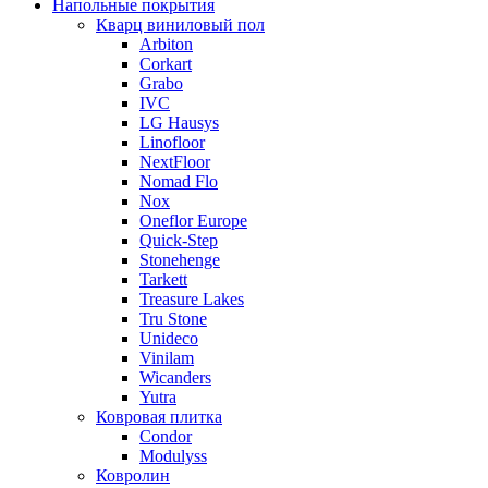
Напольные покрытия
Кварц виниловый пол
Arbiton
Corkart
Grabo
IVC
LG Hausys
Linofloor
NextFloor
Nomad Flo
Nox
Oneflor Europe
Quick-Step
Stonehenge
Tarkett
Treasure Lakes
Tru Stone
Unideco
Vinilam
Wicanders
Yutra
Ковровая плитка
Condor
Modulyss
Ковролин