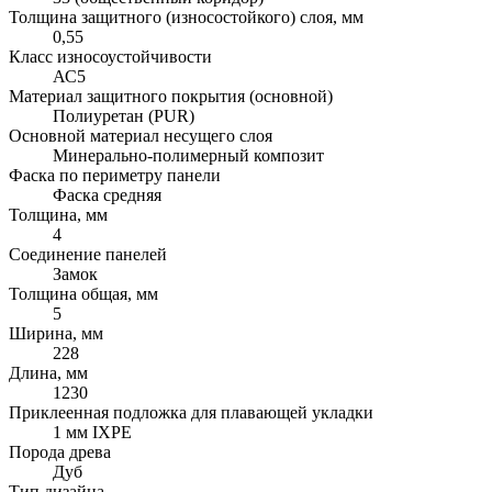
Толщина защитного (износостойкого) слоя, мм
0,55
Класс износоустойчивости
АС5
Материал защитного покрытия (основной)
Полиуретан (PUR)
Основной материал несущего слоя
Минерально-полимерный композит
Фаска по периметру панели
Фаска средняя
Толщина, мм
4
Соединение панелей
Замок
Толщина общая, мм
5
Ширина, мм
228
Длина, мм
1230
Приклеенная подложка для плавающей укладки
1 мм IXPE
Порода древа
Дуб
Тип дизайна