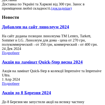
Доставка по Україні та Харкові від 300 грн. Занос в
приміщення любої складності.
(докладніше)
Новости
Добавлен на сайт линолеум 2024
На сайт доданы позиции линолеума ТМ Lentex, Tarkett,
Sommer и LG. Линолеум для дома - цена от 270 грн,
полукоммерческий - от 350 грн, коммерческий - от 400 грн.
24 Дек 2024
Подробнее
Акція на ламінат Quick-Step весна 2024
Акція на ламінат Quick-Step в колекції Impressive та Impressive
Ultra.
1 Апр 2024
Подробнее
Акція до 8 Березня 2024
До 8 Березня ми запустили акції на велику частину