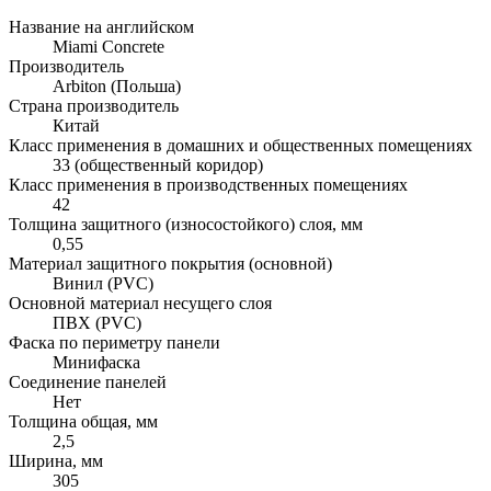
Название на английском
Miami Concrete
Производитель
Arbiton (Польша)
Страна производитель
Китай
Класс применения в домашних и общественных помещениях
33 (общественный коридор)
Класс применения в производственных помещениях
42
Толщина защитного (износостойкого) слоя, мм
0,55
Материал защитного покрытия (основной)
Винил (PVC)
Основной материал несущего слоя
ПВХ (PVC)
Фаска по периметру панели
Минифаска
Соединение панелей
Нет
Толщина общая, мм
2,5
Ширина, мм
305