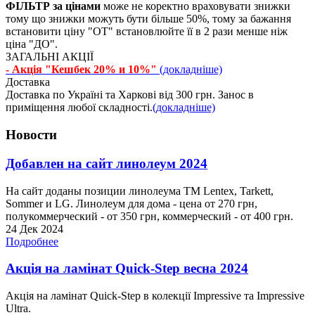
ФІЛЬТР за цінами
може не коректно враховувати знижки
тому що знижки можуть бути більше 50%, тому за бажання
встановити ціну "ОТ" встановлюйте її в 2 рази менше ніж
ціна "ДО".
ЗАГАЛЬНІ АКЦІЇ
- Акція "Кешбек 20% и 10%"
(докладніше)
Доставка
Доставка по Україні та Харкові від 300 грн. Занос в
приміщення любої складності.
(докладніше)
Новости
Добавлен на сайт линолеум 2024
На сайт доданы позиции линолеума ТМ Lentex, Tarkett,
Sommer и LG. Линолеум для дома - цена от 270 грн,
полукоммерческий - от 350 грн, коммерческий - от 400 грн.
24 Дек 2024
Подробнее
Акція на ламінат Quick-Step весна 2024
Акція на ламінат Quick-Step в колекції Impressive та Impressive
Ultra.