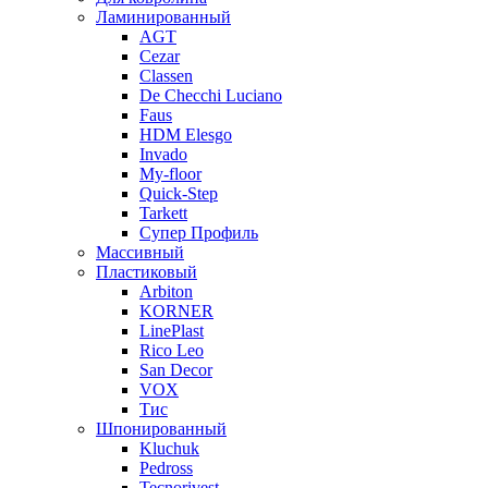
Ламинированный
AGT
Cezar
Classen
De Checchi Luciano
Faus
HDM Elesgo
Invado
My-floor
Quick-Step
Tarkett
Супер Профиль
Массивный
Пластиковый
Arbiton
KORNER
LinePlast
Rico Leo
San Decor
VOX
Тис
Шпонированный
Kluchuk
Pedross
Tecnorivest