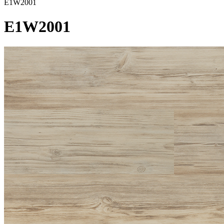
E1W2001
E1W2001