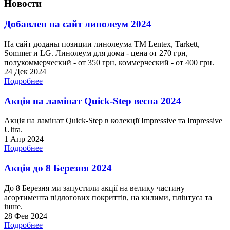
Новости
Добавлен на сайт линолеум 2024
На сайт доданы позиции линолеума ТМ Lentex, Tarkett,
Sommer и LG. Линолеум для дома - цена от 270 грн,
полукоммерческий - от 350 грн, коммерческий - от 400 грн.
24 Дек 2024
Подробнее
Акція на ламінат Quick-Step весна 2024
Акція на ламінат Quick-Step в колекції Impressive та Impressive
Ultra.
1 Апр 2024
Подробнее
Акція до 8 Березня 2024
До 8 Березня ми запустили акції на велику частину
асортимента підлогових покриттів, на килими, плінтуса та
інше.
28 Фев 2024
Подробнее